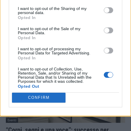
I want to opt-out of the Sharing of my
personal data.
Opted In
I want to opt-out of the Sale of my
Personal Data.
Cultura
Opted In
Tre capolavori a Vicenza, eventi attorno al
I want to opt-out of processing my
tema del tempo
Personal Data for Targeted Advertising.
Opted In
17 Febbraio 2025
I want to opt-out of Collection, Use,
Retention, Sale, and/or Sharing of my
Personal Data that Is Unrelated with the
Purposes for which it was collected.
Opted Out
CONFIRM
Eventi
“Corpi, segni e una voce”: successo per