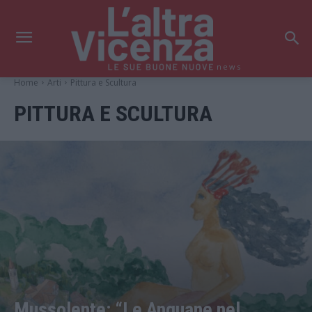
news
Home
Arti
Pittura e Scultura
PITTURA E SCULTURA
Mussolente: “Le Anguane nel