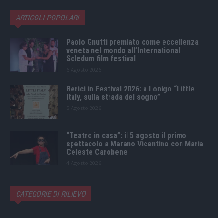
ARTICOLI POPOLARI
Paolo Gnutti premiato come eccellenza
veneta nel mondo all’International
Scledum film festival
6 Agosto 2026
Berici in Festival 2026: a Lonigo “Little
Italy, sulla strada del sogno”
5 Agosto 2026
“Teatro in casa”: il 5 agosto il primo
spettacolo a Marano Vicentino con Maria
Celeste Carobene
4 Agosto 2026
CATEGORIE DI RILIEVO