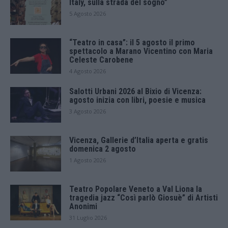
Italy, sulla strada del sogno”
5 Agosto 2026
“Teatro in casa”: il 5 agosto il primo
spettacolo a Marano Vicentino con Maria
Celeste Carobene
4 Agosto 2026
Salotti Urbani 2026 al Bixio di Vicenza:
agosto inizia con libri, poesie e musica
3 Agosto 2026
Vicenza, Gallerie d’Italia aperta e gratis
domenica 2 agosto
1 Agosto 2026
Teatro Popolare Veneto a Val Liona la
tragedia jazz “Così parlò Giosuè” di Artisti
Anonimi
31 Luglio 2026