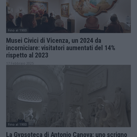
Fino al 1900
Musei Civici di Vicenza, un 2024 da
incorniciare: visitatori aumentati del 14%
rispetto al 2023
17 Febbraio 2025
Fino al 1900
La Gypsoteca di Antonio Canova: uno scrigno