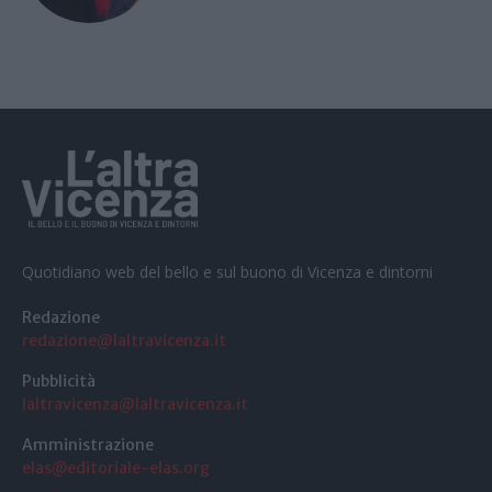
Quotidiano web del bello e sul buono di Vicenza e dintorni
Redazione
redazione@laltravicenza.it
Pubblicità
laltravicenza@laltravicenza.it
Amministrazione
elas@editoriale-elas.org