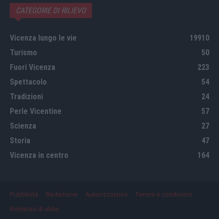
CATEGORIE DI RILIEVO
Vicenza lungo le vie
19910
Turismo
50
Fuori Vicenza
223
Spettacolo
54
Tradizioni
24
Perle Vicentine
57
Scienza
27
Storia
47
Vicenza in centro
164
Pubblicità
Redazione
Autorizzazioni
Temini e condizioni
Richiesta di oblio