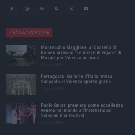
ARTICOLI POPOLARI
Montecchio Maggiore, al Castello di
Romeo arrivano “Le nozze di Figaro” di
Mozart per Vicenza in Lirica
8 Agosto 2026
Ferragosto: Gallerie d’Italia Intesa
Sanpaolo di Vicenza aperte gratis
7 Agosto 2026
Paolo Gnutti premiato come eccellenza
veneta nel mondo all’International
Scledum film festival
6 Agosto 2026