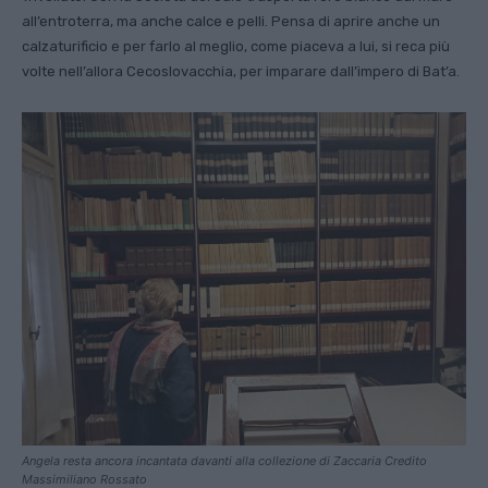
all’entroterra, ma anche calce e pelli. Pensa di aprire anche un
calzaturificio e per farlo al meglio, come pia­ceva a lui, si reca più
volte nell’allora Cecoslovacchia, per imparare dall’impero di Bat’a.
Angela resta ancora incantata davanti alla collezione di Zaccaria Credito
Massimiliano Rossato