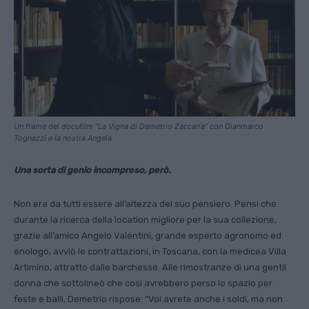
Un frame del docufilm “La Vigna di Demetrio Zaccaria” con Gianmarco
Tognazzi e la nostra Angela
Una sorta di genio incompreso, però.
Non era da tutti essere all’altezza del suo pensiero. Pensi che
durante la ricerca della location migliore per la sua collezione,
grazie all’amico Angelo Valentini, grande esperto agronomo ed
enologo, avviò le contrat­tazioni, in Toscana, con la medicea Villa
Artimino, attratto dalle barchesse. Alle rimostranze di una gentil
donna che sottolineò che così avrebbero perso lo spazio per
feste e balli, Demetrio rispose: “Voi avrete anche i soldi, ma non