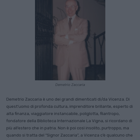
Demetrio Zaccaria
Demetrio Zaccaria è uno dei grandi dimenticati di/da Vi­cenza. Di
quest’uomo di pro­fonda cultura, imprenditore brillante, esperto di
alta finan­za, viaggiatore instancabile, po­liglotta, filantropo,
fondatore della Biblioteca Internazionale La Vigna, si ricordano di
più all’estero che in patria. Non è poi così insolito, purtroppo, ma
quando si tratta del “Signor Zaccaria”, a Vicenza c’è qualcu­no che