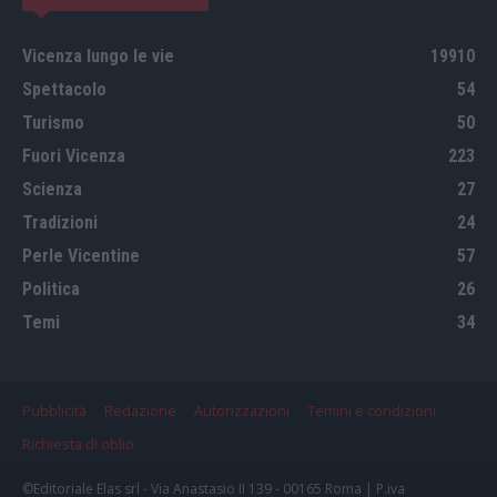
Vicenza lungo le vie
19910
Spettacolo
54
Turismo
50
Fuori Vicenza
223
Scienza
27
Tradizioni
24
Perle Vicentine
57
Politica
26
Temi
34
Pubblicità
Redazione
Autorizzazioni
Temini e condizioni
Richiesta di oblio
©Editoriale Elas srl - Via Anastasio II 139 - 00165 Roma | P.iva