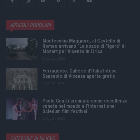
ARTICOLI POPOLARI
Montecchio Maggiore, al Castello di
Romeo arrivano “Le nozze di Figaro” di
Mozart per Vicenza in Lirica
8 Agosto 2026
Ferragosto: Gallerie d’Italia Intesa
Sanpaolo di Vicenza aperte gratis
7 Agosto 2026
Paolo Gnutti premiato come eccellenza
veneta nel mondo all’International
Scledum film festival
6 Agosto 2026
CATEGORIE DI RILIEVO