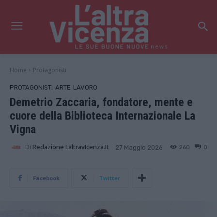
news
Home
Protagonisti
PROTAGONISTI
ARTE
LAVORO
Demetrio Zaccaria, fondatore, mente e
cuore della Biblioteca Internazionale La
Vigna
Di
Redazione LaltravIcenza.it
260
0
27 Maggio 2026
Facebook
Twitter