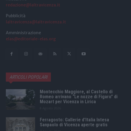
redazione@laltravicenza.it
Pubblicità
laltravicenza@laltravicenza.it
Amministrazione
elas@editoriale-elas.org
ARTICOLI POPOLARI
Montecchio Maggiore, al Castello di
Romeo arrivano “Le nozze di Figaro” di
Mozart per Vicenza in Lirica
8 Agosto 2026
Ferragosto: Gallerie d’Italia Intesa
Sanpaolo di Vicenza aperte gratis