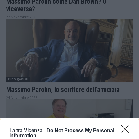
Massimo Parolin come Dan Brown? O
viceversa?
27 Novembre 2025
Protagonisti
Massimo Parolin, lo scrittore dell’amicizia
24 Novembre 2025
Laltra Vicenza -
Do Not Process My Personal
Information