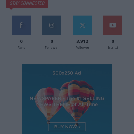
STAY CONNECTED
0
0
3,912
0
Fans
Follower
Follower
Iscritti