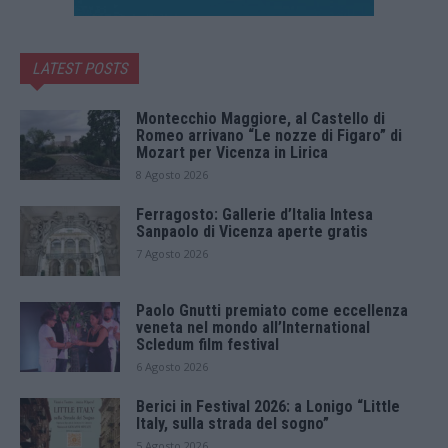
LATEST POSTS
Montecchio Maggiore, al Castello di
Romeo arrivano “Le nozze di Figaro” di
Mozart per Vicenza in Lirica
8 Agosto 2026
Ferragosto: Gallerie d’Italia Intesa
Sanpaolo di Vicenza aperte gratis
7 Agosto 2026
Paolo Gnutti premiato come eccellenza
veneta nel mondo all’International
Scledum film festival
6 Agosto 2026
Berici in Festival 2026: a Lonigo “Little
Italy, sulla strada del sogno”
5 Agosto 2026