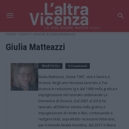
news
Home
Autori
Articoli di Giulia Matteazzi
Giulia Matteazzi
78 ARTICOLI
0 Commenti
Giulia Matteazzi, classe 1967, vive e lavora a
Vicenza. Negli anni Novanta lavorato a Tva
Vicenza in redazione tg e dal 1996 nella grafica e
impaginazione nel neonato settimanale La
Domenica di Vicenza. Dal 2001 al 2016 ha
lavorato all'Editrice Veneta nella grafica e
impaginazione di riviste e libri, continuando a
redigere testi, soprattutto recensioni letterarie,
per il mensile Realtà Vicentina; dal 2017 è libera