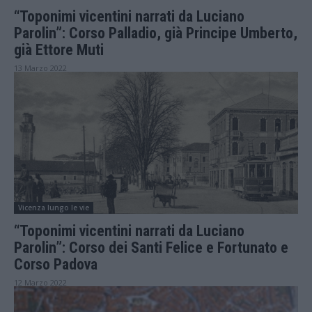
“Toponimi vicentini narrati da Luciano
Parolin”: Corso Palladio, già Principe Umberto,
già Ettore Muti
13 Marzo 2022
Vicenza lungo le vie
“Toponimi vicentini narrati da Luciano
Parolin”: Corso dei Santi Felice e Fortunato e
Corso Padova
12 Marzo 2022