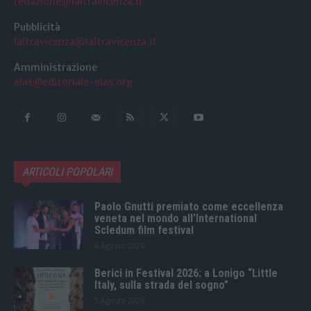
redazione@laltravicenza.it
Pubblicità
laltravicenza@laltravicenza.it
Amministrazione
elas@editoriale-elas.org
ARTICOLI POPOLARI
Paolo Gnutti premiato come eccellenza
veneta nel mondo all’International
Scledum film festival
6 Agosto 2026
Berici in Festival 2026: a Lonigo “Little
Italy, sulla strada del sogno”
5 Agosto 2026