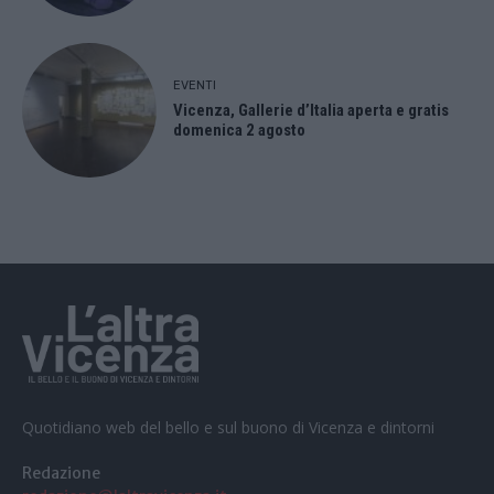
EVENTI
Vicenza, Gallerie d’Italia aperta e gratis
domenica 2 agosto
Quotidiano web del bello e sul buono di Vicenza e dintorni
Redazione