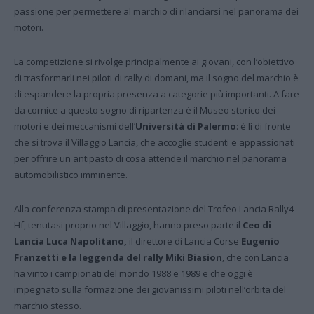
passione per permettere al marchio di rilanciarsi nel panorama dei
motori.
La competizione si rivolge principalmente ai giovani, con l’obiettivo
di trasformarli nei piloti di rally di domani, ma il sogno del marchio è
di espandere la propria presenza a categorie più importanti. A fare
da cornice a questo sogno di ripartenza è il Museo storico dei
motori e dei meccanismi dell’
Università di Palermo
: è lì di fronte
che si trova il Villaggio Lancia, che accoglie studenti e appassionati
per offrire un antipasto di cosa attende il marchio nel panorama
automobilistico imminente.
Alla conferenza stampa di presentazione del Trofeo Lancia Rally4
Hf, tenutasi proprio nel Villaggio, hanno preso parte il
Ceo di
Lancia Luca Napolitano,
il direttore di Lancia Corse
Eugenio
Franzetti e la leggenda del rally Miki Biasion
, che con Lancia
ha vinto i campionati del mondo 1988 e 1989 e che oggi è
impegnato sulla formazione dei giovanissimi piloti nell’orbita del
marchio stesso.