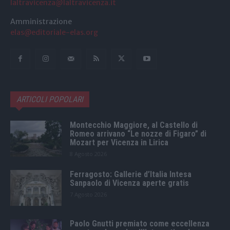
laltravicenza@laltravicenza.it
Amministrazione
elas@editoriale-elas.org
ARTICOLI POPOLARI
Montecchio Maggiore, al Castello di
Romeo arrivano “Le nozze di Figaro” di
Mozart per Vicenza in Lirica
8 Agosto 2026
Ferragosto: Gallerie d’Italia Intesa
Sanpaolo di Vicenza aperte gratis
7 Agosto 2026
Paolo Gnutti premiato come eccellenza