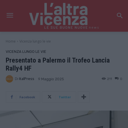
news
Home
Vicenza lungo le vie
VICENZA LUNGO LE VIE
Presentato a Palermo il Trofeo Lancia
Rally4 HF
Di
ItalPress
211
0
9 Maggio 2025
Facebook
Twitter