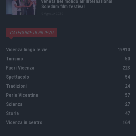
veneta nel mondo all’International
Scledum film festival
6 Agosto 2026
CATEGORIE DI RILIEVO
Vicenza lungo le vie
19910
Turismo
50
Fuori Vicenza
223
Spettacolo
54
Tradizioni
24
Perle Vicentine
57
Scienza
27
Storia
47
Vicenza in centro
164