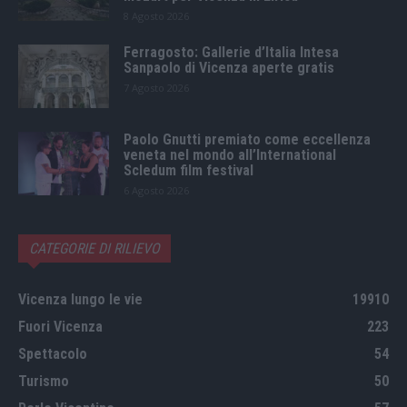
8 Agosto 2026
Ferragosto: Gallerie d’Italia Intesa
Sanpaolo di Vicenza aperte gratis
7 Agosto 2026
Paolo Gnutti premiato come eccellenza
veneta nel mondo all’International
Scledum film festival
6 Agosto 2026
CATEGORIE DI RILIEVO
Vicenza lungo le vie
19910
Fuori Vicenza
223
Spettacolo
54
Turismo
50