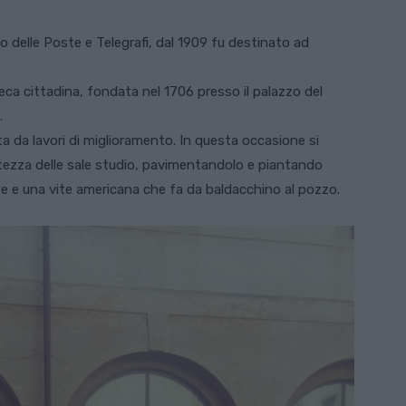
zo delle Poste e Telegrafi, dal 1909 fu destinato ad
teca cittadina, fondata nel 1706 presso il palazzo del
.
ata da lavori di miglioramento. In questa occasione si
ltezza delle sale studio, pavimentandolo e piantando
ose e una vite americana che fa da baldacchino al pozzo.