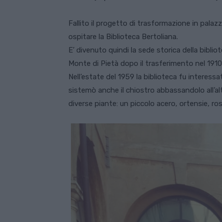
Fallito il progetto di trasformazione in palaz
ospitare la Biblioteca Bertoliana.
E’ divenuto quindi la sede storica della biblio
Monte di Pietà dopo il trasferimento nel 1910
Nell’estate del 1959 la biblioteca fu interess
sistemò anche il chiostro abbassandolo all’a
diverse piante: un piccolo acero, ortensie, r