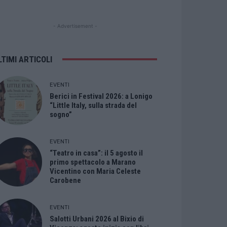
- Advertisement -
LTIMI ARTICOLI
EVENTI
Berici in Festival 2026: a Lonigo
“Little Italy, sulla strada del
sogno”
EVENTI
“Teatro in casa”: il 5 agosto il
primo spettacolo a Marano
Vicentino con Maria Celeste
Carobene
EVENTI
Salotti Urbani 2026 al Bixio di