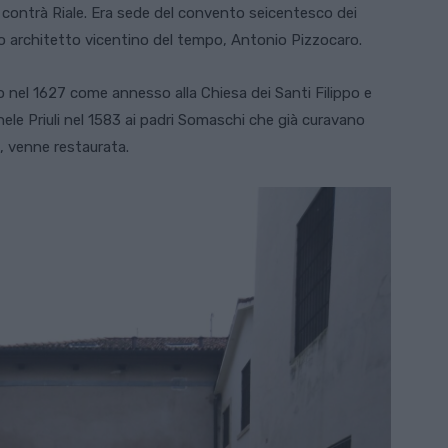
 di contrà Riale. Era sede del convento seicentesco dei
 architetto vicentino del tempo, Antonio Pizzocaro.
ro nel 1627 come annesso alla Chiesa dei Santi Filippo e
ele Priuli nel 1583 ai padri Somaschi che già curavano
a, venne restaurata.