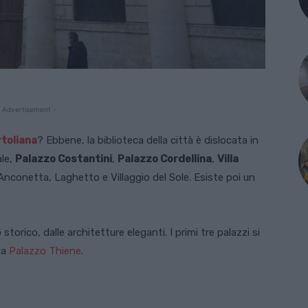
 Advertisement -
rtoliana
? Ebbene, la biblioteca della città è dislocata in
ale,
Palazzo Costantini
,
Palazzo Cordellina
,
Villa
, Anconetta, Laghetto e Villaggio del Sole. Esiste poi un
 storico, dalle architetture eleganti. I primi tre palazzi si
da
Palazzo Thiene
.