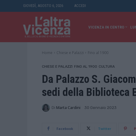
GIOVEDÌ, AGOSTO 6, 2026
ACCEDI
VICENZA IN CENTRO
LU
Home
Chiese e Palazzi
Fino al 1900
CHIESE E PALAZZI
FINO AL 1900
CULTURA
Da Palazzo S. Giacomo
sedi della Biblioteca 
Di
Marta Cardini
30 Gennaio 2023
Facebook
Twitter
P