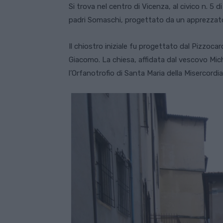
Si trova nel centro di Vicenza, al civico n. 5
padri Somaschi, progettato da un apprezzato
Il chiostro iniziale fu progettato dal Pizzoca
Giacomo. La chiesa, affidata dal vescovo Mich
l’Orfanotrofio di Santa Maria della Misercordi