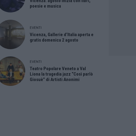
Vicenza: agosto inizia con libri,
poesie e musica
EVENTI
Vicenza, Gallerie d’Italia aperta e
gratis domenica 2 agosto
EVENTI
Teatro Popolare Veneto a Val
Liona la tragedia jazz “Così parlò
Giosuè” di Artisti Anonimi