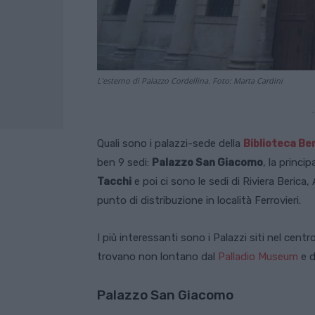
L'esterno di Palazzo Cordellina. Foto: Marta Cardini
-
Quali sono i palazzi-sede della
Biblioteca Be
ben 9 sedi:
Palazzo San Giacomo
, la princip
Tacchi
e poi ci sono le sedi di Riviera Berica
punto di distribuzione in località Ferrovieri.
I più interessanti sono i Palazzi siti nel centro
trovano non lontano dal
Palladio Museum
e 
Palazzo San Giacomo