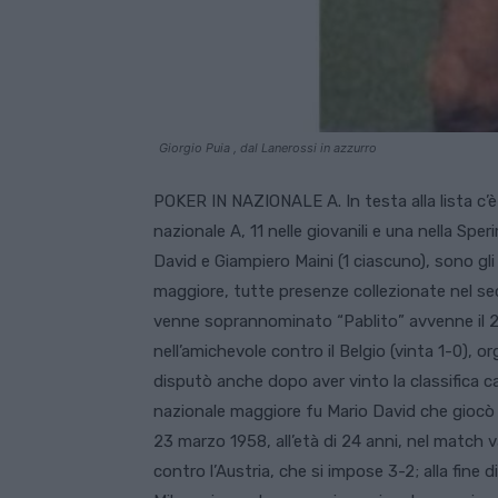
Giorgio Puia , dal Lanerossi in azzurro
POKER IN NAZIONALE A. In testa alla lista c’è
nazionale A, 11 nelle giovanili e una nella Spe
David e Giampiero Maini (1 ciascuno), sono gli
maggiore, tutte presenze collezionate nel se
venne soprannominato “Pablito” avvenne il 21
nell’amichevole contro il Belgio (vinta 1-0), o
disputò anche dopo aver vinto la classifica can
nazionale maggiore fu Mario David che giocò l
23 marzo 1958, all’età di 24 anni, nel match 
contro l’Austria, che si impose 3-2; alla fine