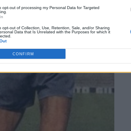
to opt-out of processing my Personal Data for Targeted
ing.
In
o opt-out of Collection, Use, Retention, Sale, and/or Sharing
ersonal Data that Is Unrelated with the Purposes for which it
lected.
Out
CONFIRM