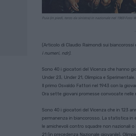
Puia (in piedi, terzo da sinistra) in nazionale nel 1969 Foto
-
(Articolo di Claudio Raimondi sui biancorossi
i numeri, ndr).
Sono 40 i giocatori del Vicenza che hanno giocat
Under 23, Under 21, Olimpica e Sperimentale.
Il primo Osvaldo Fattori nel 1943 con la giova
Ora sette giovani promesse convocate nelle r
Sono 40 i giocatori del Vicenza che in 123 anni
permanenza in biancorosso. La statistica in 
le amichevoli contro squadre non nazionali o 
21 (in precedenza Nazionale giovanile), Olimp