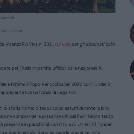
 Wikiwand)
 Advertisement -
 da VicenzaPiù Viva n. 303
,
sul web
per gli abbonati tutti
o per l’Italia in partite ufficiali della nazionale A,
nile e l’ultimo Filippo Ranocchia nel 2022 con l’Under 21.
appresentative nazionali di Lega Pro.
 di storia hanno difeso i colori azzurri durante la loro
esame comprende le presenze ufficiali (non fanno testo
le presenze in panchina) con l’Italia A, Under 23, Under
ica e Sperimentale. Sono escluse le presenze nelle