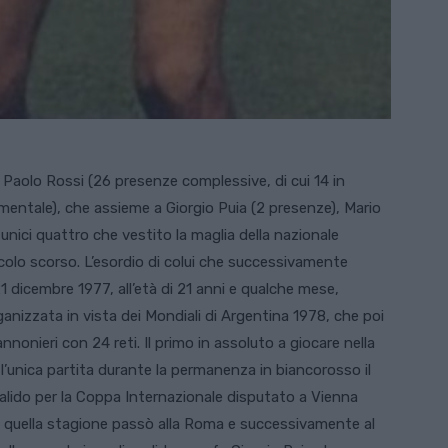
 Paolo Rossi (26 presenze complessive, di cui 14 in
rimentale), che assieme a Giorgio Puia (2 presenze), Mario
 unici quattro che vestito la maglia della nazionale
colo scorso. L’esordio di colui che successivamente
 dicembre 1977, all’età di 21 anni e qualche mese,
rganizzata in vista dei Mondiali di Argentina 1978, che poi
nonieri con 24 reti. Il primo in assoluto a giocare nella
’unica partita durante la permanenza in biancorosso il
valido per la Coppa Internazionale disputato a Vienna
 di quella stagione passò alla Roma e successivamente al