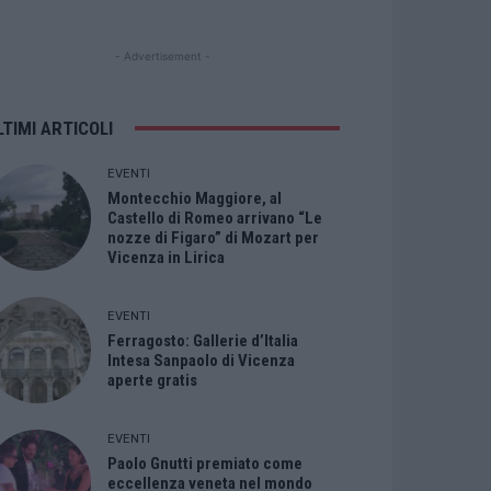
- Advertisement -
LTIMI ARTICOLI
EVENTI
Montecchio Maggiore, al
Castello di Romeo arrivano “Le
nozze di Figaro” di Mozart per
Vicenza in Lirica
EVENTI
Ferragosto: Gallerie d’Italia
Intesa Sanpaolo di Vicenza
aperte gratis
EVENTI
Paolo Gnutti premiato come
eccellenza veneta nel mondo