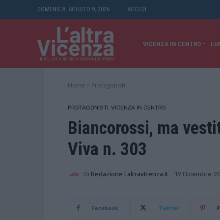
DOMENICA, AGOSTO 9, 2026
ACCEDI
VICENZA IN CENTRO
LU
Home
Protagonisti
PROTAGONISTI
VICENZA IN CENTRO
Biancorossi, ma vesti
Viva n. 303
Di
Redazione LaltravIcenza.it
19 Dicembre 2
Facebook
Twitter
P