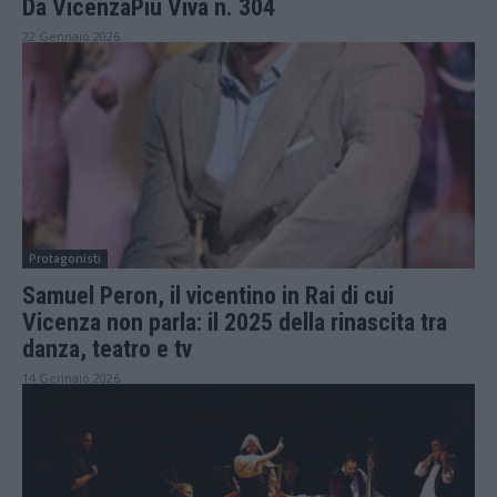
Da VicenzaPiù Viva n. 304
22 Gennaio 2026
Protagonisti
Samuel Peron, il vicentino in Rai di cui
Vicenza non parla: il 2025 della rinascita tra
danza, teatro e tv
14 Gennaio 2026