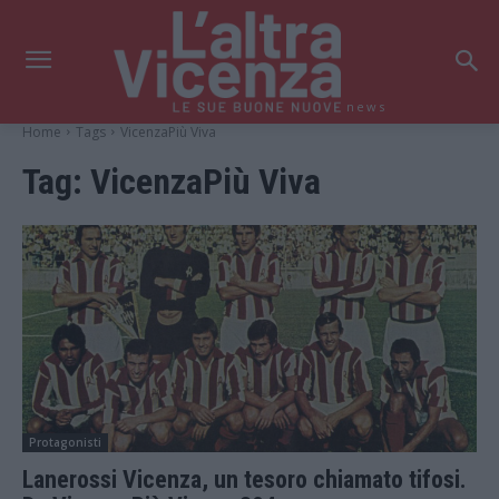
news
Home
Tags
VicenzaPiù Viva
Tag:
VicenzaPiù Viva
Protagonisti
Lanerossi Vicenza, un tesoro chiamato tifosi.