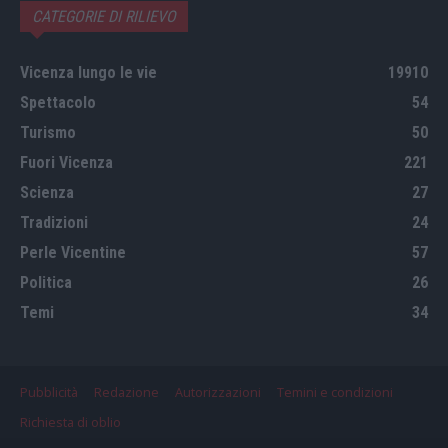
CATEGORIE DI RILIEVO
Vicenza lungo le vie
19910
Spettacolo
54
Turismo
50
Fuori Vicenza
221
Scienza
27
Tradizioni
24
Perle Vicentine
57
Politica
26
Temi
34
Pubblicità
Redazione
Autorizzazioni
Temini e condizioni
Richiesta di oblio