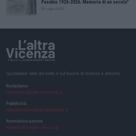
Pasubio 1926-2026. Memoria di un secolo”
30 Luglio 2026
Quotidiano web del bello e sul buono di Vicenza e dintorni
Redazione
redazione@laltravicenza.it
Pubblicità
laltravicenza@laltravicenza.it
Amministrazione
elas@editoriale-elas.org