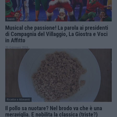
Eventi
Musical che passione! La parola ai presidenti
di Compagnia del Villaggio, La Giostra e Voci
in Affitto
10 Gennaio 2026
Ricette e Alimenti
Il pollo sa nuotare? Nel brodo va che è una
meraviglia. E nobilita la classica (triste?)