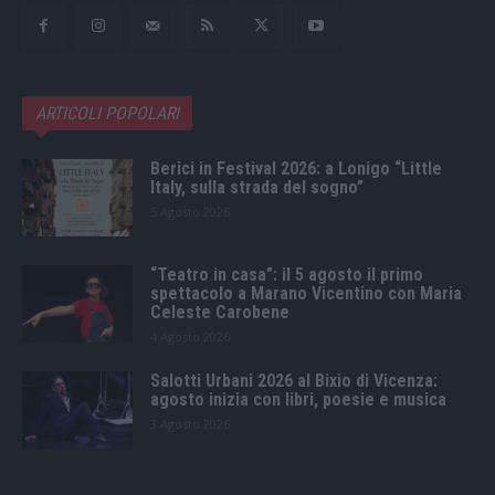
ARTICOLI POPOLARI
Berici in Festival 2026: a Lonigo “Little
Italy, sulla strada del sogno”
5 Agosto 2026
“Teatro in casa”: il 5 agosto il primo
spettacolo a Marano Vicentino con Maria
Celeste Carobene
4 Agosto 2026
Salotti Urbani 2026 al Bixio di Vicenza:
agosto inizia con libri, poesie e musica
3 Agosto 2026