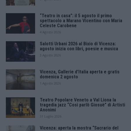
“Teatro in casa”: il 5 agosto il primo
spettacolo a Marano Vicentino con Maria
Celeste Carobene
4 Agosto 2026
Salotti Urbani 2026 al Bixio di Vicenza:
agosto inizia con libri, poesie e musica
3 Agosto 2026
Vicenza, Gallerie d’Italia aperta e gratis
domenica 2 agosto
1 Agosto 2026
Teatro Popolare Veneto a Val Liona la
tragedia jazz “Così parlò Giosuè” di Artisti
Anonimi
31 Luglio 2026
Vicenza: aperta la mostra “Sacrario del