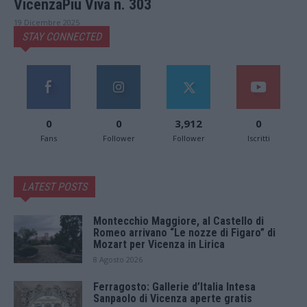
VicenzaPiù Viva n. 303
19 Dicembre 2025
STAY CONNECTED
0
0
3,912
0
Fans
Follower
Follower
Iscritti
LATEST POSTS
Montecchio Maggiore, al Castello di
Romeo arrivano “Le nozze di Figaro” di
Mozart per Vicenza in Lirica
8 Agosto 2026
Ferragosto: Gallerie d’Italia Intesa
Sanpaolo di Vicenza aperte gratis