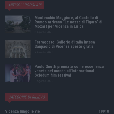
ARTICOLI POPOLARI
Montecchio Maggiore, al Castello di
Romeo arrivano “Le nozze di Figaro” di
Mozart per Vicenza in Lirica
8 Agosto 2026
Ferragosto: Gallerie d’Italia Intesa
Sanpaolo di Vicenza aperte gratis
7 Agosto 2026
Paolo Gnutti premiato come eccellenza
veneta nel mondo all’International
Scledum film festival
6 Agosto 2026
CATEGORIE DI RILIEVO
Vicenza lungo le vie
19910