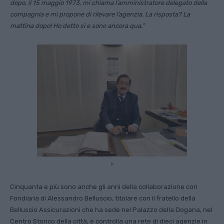
dopo, il 15 maggio 1973, mi chiama l’amministratore delegato della
compagnia e mi propone di rilevare l’agenzia. La risposta? La
mattina dopo! Ho detto sì e sono ancora qua.”
v
Cinquanta e più sono anche gli anni della collaborazione con
Fondiaria di Alessandro Belluscio, titolare con il fratello della
Belluscio Assicurazioni che ha sede nel Palazzo della Dogana, nel
Centro Storico della città, e controlla una rete di dieci agenzie in