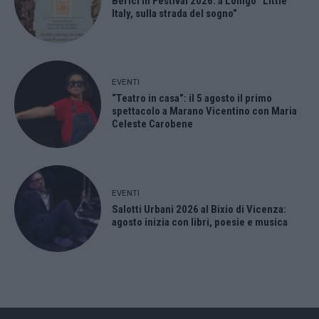
Berici in Festival 2026: a Lonigo “Little
Italy, sulla strada del sogno”
EVENTI
“Teatro in casa”: il 5 agosto il primo
spettacolo a Marano Vicentino con Maria
Celeste Carobene
EVENTI
Salotti Urbani 2026 al Bixio di Vicenza:
agosto inizia con libri, poesie e musica