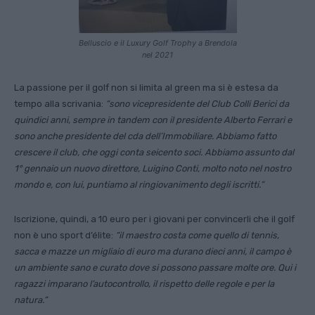
Belluscio e il Luxury Golf Trophy a Brendola
nel 2021
La passione per il golf non si limita al green ma si è estesa da
tempo alla scrivania:
“sono vicepresidente del Club Colli Berici da
quindici anni, sempre in tandem con il presidente Alberto Ferrari e
sono anche presidente del cda dell’Immobiliare. Abbiamo fatto
crescere il club, che oggi conta seicento soci. Abbiamo assunto dal
1° gennaio un nuovo direttore, Luigino Conti, molto noto nel nostro
mondo e, con lui, puntiamo al ringiovanimento degli iscritti.”
Iscrizione, quindi, a 10 euro per i giovani per convincerli che il golf
non è uno sport d’élite:
“il maestro costa come quello di tennis,
sacca e mazze un migliaio di euro ma durano dieci anni, il campo è
un ambiente sano e curato dove si possono passare molte ore. Qui i
ragazzi imparano l’autocontrollo, il rispetto delle regole e per la
natura.”