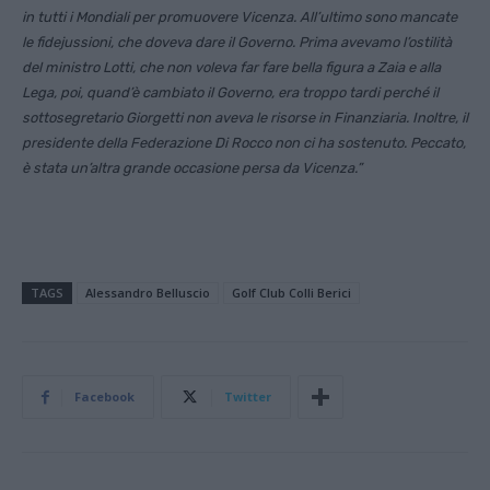
in tutti i Mondiali per promuovere Vicenza. All’ultimo sono mancate
le fidejussioni, che doveva dare il Governo. Prima avevamo l’ostilità
del ministro Lotti, che non voleva far fare bella figura a Zaia e alla
Lega, poi, quand’è cambiato il Governo, era troppo tardi perché il
sottosegretario Giorgetti non aveva le risorse in Finanziaria. Inoltre, il
presidente della Federazione Di Rocco non ci ha sostenuto. Peccato,
è stata un’altra grande occasione persa da Vicenza.”
TAGS
Alessandro Belluscio
Golf Club Colli Berici
Facebook
Twitter