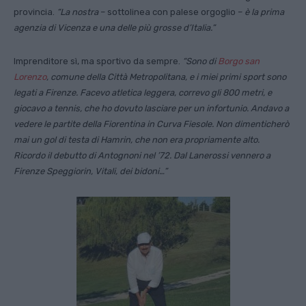
provincia.
“La nostra
– sottolinea con palese orgoglio –
è la prima
agenzia di Vicenza e una delle più grosse d’Italia.”
Imprenditore sì, ma sportivo da sempre.
“Sono di
Borgo san
Lorenzo
, comune della Città Metropolitana, e i miei primi sport sono
legati a Firenze. Facevo atletica leggera, correvo gli 800 metri, e
giocavo a tennis, che ho dovuto lasciare per un infortunio. Andavo a
vedere le partite della Fiorentina in Curva Fiesole. Non dimenticherò
mai un gol di testa di Hamrin, che non era propriamente alto.
Ricordo il debutto di Antognoni nel ’72. Dal Lanerossi vennero a
Firenze Speggiorin, Vitali, dei bidoni…”