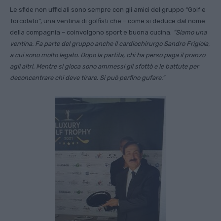
Le sfide non ufficiali sono sempre con gli amici del gruppo “Golf e
Torcolato”, una ventina di golfisti che – come si deduce dal nome
della compagnia – coinvolgono sport e buona cucina.
“Siamo una
ventina. Fa parte del gruppo anche il cardiochirurgo Sandro Frigiola,
a cui sono molto legato. Dopo la partita, chi ha perso paga il pranzo
agli altri. Mentre si gioca sono ammessi gli sfottò e le battute per
deconcentrare chi deve tirare. Si può perfino gufare.”