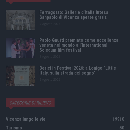
Ferragosto: Gallerie d’Italia Intesa
Sanpaolo di Vicenza aperte gratis
7 Agosto 2026
Paolo Gnutti premiato come eccellenza
veneta nel mondo all’International
Scledum film festival
6 Agosto 2026
Berici in Festival 2026: a Lonigo “Little
Italy, sulla strada del sogno”
5 Agosto 2026
CATEGORIE DI RILIEVO
Vicenza lungo le vie
19910
Turismo
50