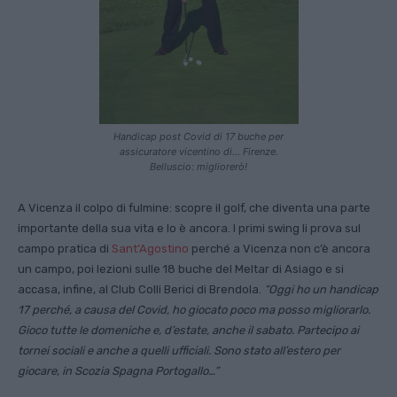
Handicap post Covid di 17 buche per
assicuratore vicentino di… Firenze.
Belluscio: migliorerò!
A Vicenza il colpo di fulmine: scopre il golf, che diventa una parte
importante della sua vita e lo è ancora. I primi swing li prova sul
campo pratica di
Sant’Agostino
perché a Vicenza non c’è ancora
un campo, poi lezioni sulle 18 buche del Meltar di Asiago e si
accasa, infine, al Club Colli Berici di Brendola.
“Oggi ho un handicap
17 perché, a causa del Covid, ho giocato poco ma posso migliorarlo.
Gioco tutte le domeniche e, d’estate, anche il sabato. Partecipo ai
tornei sociali e anche a quelli ufficiali. Sono stato all’estero per
giocare, in Scozia Spagna Portogallo…”