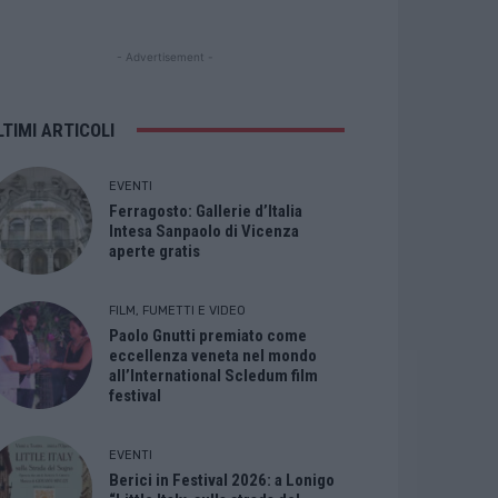
- Advertisement -
LTIMI ARTICOLI
EVENTI
Ferragosto: Gallerie d’Italia
Intesa Sanpaolo di Vicenza
aperte gratis
FILM, FUMETTI E VIDEO
Paolo Gnutti premiato come
eccellenza veneta nel mondo
all’International Scledum film
festival
EVENTI
Berici in Festival 2026: a Lonigo