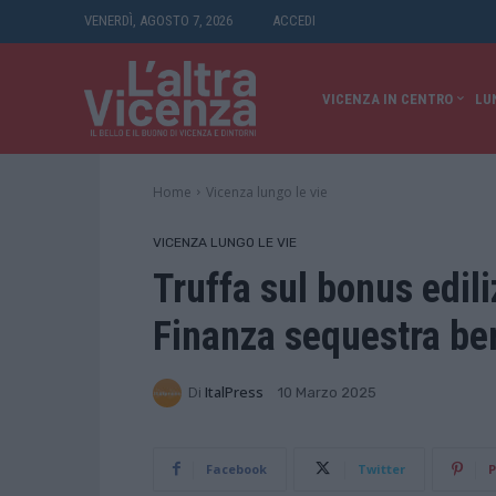
VENERDÌ, AGOSTO 7, 2026
ACCEDI
VICENZA IN CENTRO
LU
Home
Vicenza lungo le vie
VICENZA LUNGO LE VIE
Truffa sul bonus edili
Finanza sequestra ben
Di
ItalPress
10 Marzo 2025
Facebook
Twitter
P