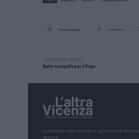
Facebook
Condividere
ARTICOLO PRECEDENTE
Notte tranquilla per il Papa
Quotidiano web del bello e sul buono di Vicenza
dintorni