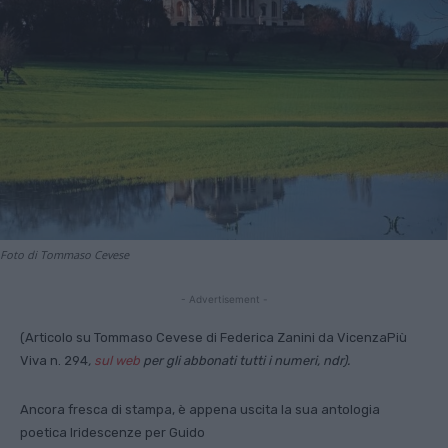
Foto di Tommaso Cevese
- Advertisement -
(Articolo su Tommaso Cevese di Federica Zanini da VicenzaPiù
Viva n. 294
,
sul web
per gli abbonati tutti i numeri, ndr).
Ancora fresca di stampa, è appena uscita la sua antologia
poetica Iridescenze per Guido