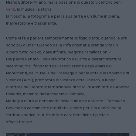
Miano Editore-Milano, ma la passione di questo vicentino per
i
versi
, la musica, la storia,
la filosofia, la fotografia e per la sua terra è un fiume in piena.
Inarrestabile e trascinante.
Come si fa a parlare semplicemente di figlio d’arte, quando le arti
sono più d’una? Quando dalla linfa originaria prende vita un
albero tutto nuovo, dalle infinite, magiche ramificazioni?
Dal padre Renato – celebre storico dell’arte e dell’architettura
vicentino, tra i fondatori dell’associazione degli Amici dei
Monumenti, dei Musei e del Paesaggio per la città e la Provincia di
Vicenza (APS), promotore di Vicenza città Unesco, a lungo
direttore del Centro Internazionale di Studi di Architettura Andrea
Palladio, membro dell’Accademia Olimpica,
Medaglia d’Oro ai benemeriti della cultura e dell’arte – Tommaso
Cevese ha certamente ereditato l’amore per e la dedizione al
territorio berico, in tutte le sue caratteristiche tipicità e
sfaccettature.