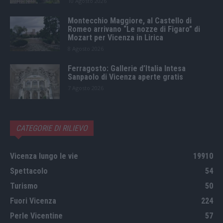
10 Agosto 2026
Montecchio Maggiore, al Castello di
Romeo arrivano “Le nozze di Figaro” di
Mozart per Vicenza in Lirica
8 Agosto 2026
Ferragosto: Gallerie d’Italia Intesa
Sanpaolo di Vicenza aperte gratis
7 Agosto 2026
CATEGORIE DI RILIEVO
Vicenza lungo le vie
19910
Spettacolo
54
Turismo
50
Fuori Vicenza
224
Perle Vicentine
57