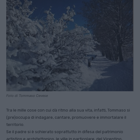
Foto di Tommaso Cevese
Tra le mille cose con cui dà ritmo alla sua vita, infatti, Tommaso si
(pre)occupa di indagare, cantare, promuovere e immortalare il
territorio.
Se il padre si è schierato soprattutto in difesa del patrimonio
artistico e architettonico, le ville in particolare, del Vicentino,