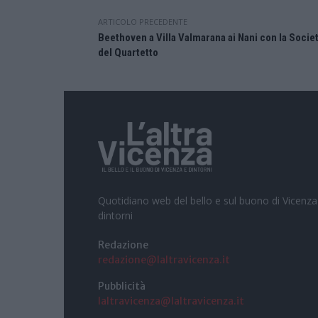
ARTICOLO PRECEDENTE
Beethoven a Villa Valmarana ai Nani con la Socie
del Quartetto
Quotidiano web del bello e sul buono di Vicenza
dintorni
Redazione
redazione@laltravicenza.it
Pubblicità
laltravicenza@laltravicenza.it