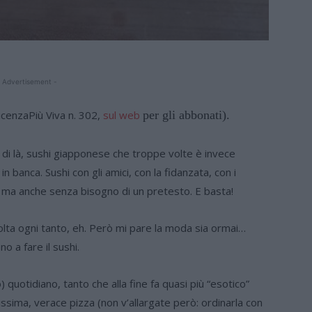
 Advertisement -
VicenzaPiù Viva n. 302,
sul web
per gli abbonati).
i di là, sushi giapponese che troppe volte è invece
n banca. Sushi con gli amici, con la fidanzata, con i
le ma anche senza bisogno di un pretesto. E basta!
olta ogni tanto, eh. Però mi pare la moda sia ormai…
no a fare il sushi.
) quotidiano, tanto che alla fine fa quasi più “esotico”
sima, verace pizza (non v’allargate però: ordinarla con