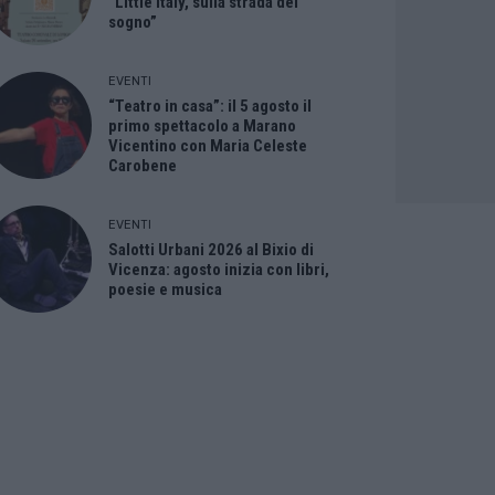
“Little Italy, sulla strada del
sogno”
EVENTI
“Teatro in casa”: il 5 agosto il
primo spettacolo a Marano
Vicentino con Maria Celeste
Carobene
EVENTI
Salotti Urbani 2026 al Bixio di
Vicenza: agosto inizia con libri,
poesie e musica