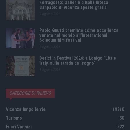
Ferragosto: Gallerie d’Italia Intesa
Sanpaolo di Vicenza aperte gratis
7 Agosto 2026
Paolo Gnutti premiato come eccellenza
veneta nel mondo all’International
Scledum film festival
6 Agosto 2026
Berici in Festival 2026: a Lonigo “Little
Italy, sulla strada del sogno”
5 Agosto 2026
CATEGORIE DI RILIEVO
Vicenza lungo le vie
19910
Turismo
50
Fuori Vicenza
222