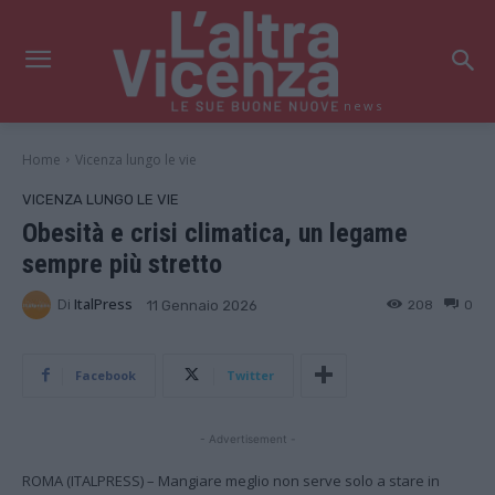
news
Home
Vicenza lungo le vie
VICENZA LUNGO LE VIE
Obesità e crisi climatica, un legame
sempre più stretto
Di
ItalPress
208
0
11 Gennaio 2026
Facebook
Twitter
- Advertisement -
ROMA (ITALPRESS) – Mangiare meglio non serve solo a stare in