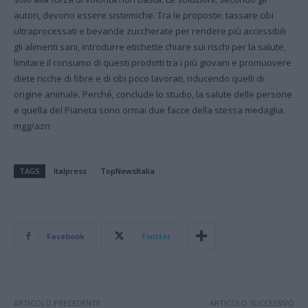
autori, devono essere sistemiche. Tra le proposte: tassare cibi
ultraprocessati e bevande zuccherate per rendere più accessibili
gli alimenti sani, introdurre etichette chiare sui rischi per la salute,
limitare il consumo di questi prodotti tra i più giovani e promuovere
diete ricche di fibre e di cibi poco lavorati, riducendo quelli di
origine animale. Perché, conclude lo studio, la salute delle persone
e quella del Pianeta sono ormai due facce della stessa medaglia.
mgg/azn
TAGS
Italpress
TopNewsItalia
Facebook
Twitter
ARTICOLO PRECEDENTE
ARTICOLO SUCCESSIVO