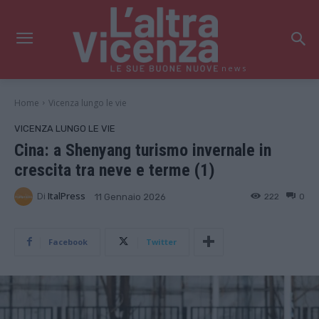
news
Home
Vicenza lungo le vie
VICENZA LUNGO LE VIE
Cina: a Shenyang turismo invernale in
crescita tra neve e terme (1)
Di
ItalPress
222
0
11 Gennaio 2026
Facebook
Twitter