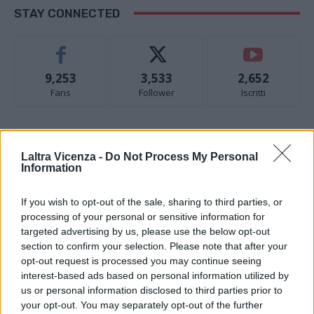
STAY CONNECTED
9,253
3,533
2,652
Fans
Follower
Iscritti
- Advertisement -
Laltra Vicenza -
Do Not Process My Personal
Information
- Advertisement -
If you wish to opt-out of the sale, sharing to third parties, or
processing of your personal or sensitive information for
- Advertisement -
targeted advertising by us, please use the below opt-out
section to confirm your selection. Please note that after your
opt-out request is processed you may continue seeing
ULTIMI ARTICOLI
interest-based ads based on personal information utilized by
us or personal information disclosed to third parties prior to
your opt-out. You may separately opt-out of the further