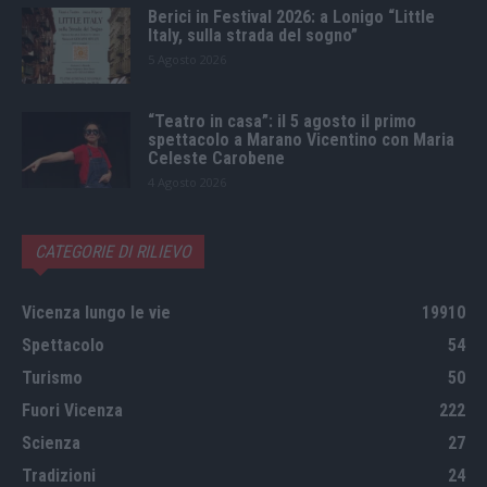
Berici in Festival 2026: a Lonigo “Little
Italy, sulla strada del sogno”
5 Agosto 2026
“Teatro in casa”: il 5 agosto il primo
spettacolo a Marano Vicentino con Maria
Celeste Carobene
4 Agosto 2026
CATEGORIE DI RILIEVO
Vicenza lungo le vie
19910
Spettacolo
54
Turismo
50
Fuori Vicenza
222
Scienza
27
Tradizioni
24