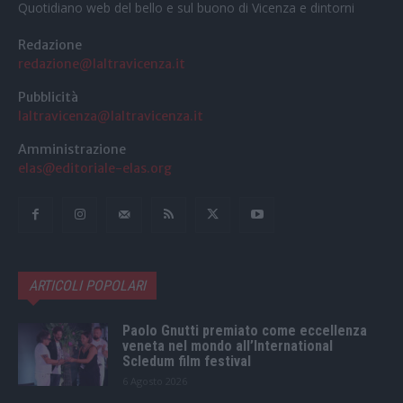
Quotidiano web del bello e sul buono di Vicenza e dintorni
Redazione
redazione@laltravicenza.it
Pubblicità
laltravicenza@laltravicenza.it
Amministrazione
elas@editoriale-elas.org
ARTICOLI POPOLARI
Paolo Gnutti premiato come eccellenza
veneta nel mondo all’International
Scledum film festival
6 Agosto 2026