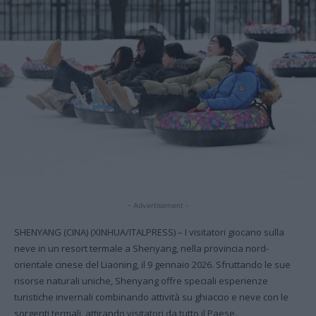
- Advertisement -
SHENYANG (CINA) (XINHUA/ITALPRESS) – I visitatori giocano sulla
neve in un resort termale a Shenyang, nella provincia nord-
orientale cinese del Liaoning, il 9 gennaio 2026. Sfruttando le sue
risorse naturali uniche, Shenyang offre speciali esperienze
turistiche invernali combinando attività su ghiaccio e neve con le
sorgenti termali, attirando visitatori da tutto il Paese.