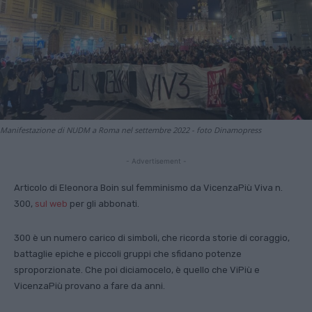
Manifestazione di NUDM a Roma nel settembre 2022 - foto Dinamopress
- Advertisement -
Articolo di Eleonora Boin sul femminismo da VicenzaPiù Viva n.
300,
sul web
per gli abbonati.
300 è un numero carico di simboli, che ricorda storie di coraggio,
battaglie epiche e piccoli gruppi che sfidano potenze
sproporzionate. Che poi diciamocelo, è quello che ViPiù e
VicenzaPiù provano a fare da anni.