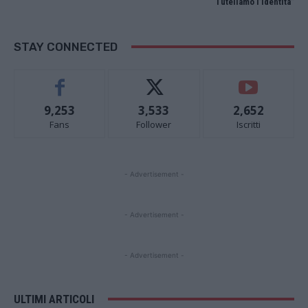
“Tuteliamo l’identità”
STAY CONNECTED
9,253
3,533
2,652
Fans
Follower
Iscritti
- Advertisement -
- Advertisement -
- Advertisement -
ULTIMI ARTICOLI