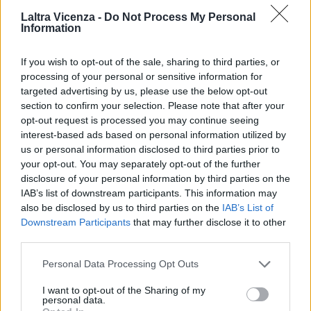
più (59% dei casi) di altri interventi per combattere le
Laltra Vicenza -
Do Not Process My Personal
conseguenze del cambiamento climatico”. Anche in questo caso,
Information
però, il cambiamento viene vissuto come un lusso, un
rallentamento, un costo, quando in realtà è la sola forma di
If you wish to opt-out of the sale, sharing to third parties, or
risparmio sostenibile che abbiamo.
processing of your personal or sensitive information for
targeted advertising by us, please use the below opt-out
section to confirm your selection. Please note that after your
opt-out request is processed you may continue seeing
interest-based ads based on personal information utilized by
us or personal information disclosed to third parties prior to
your opt-out. You may separately opt-out of the further
disclosure of your personal information by third parties on the
IAB’s list of downstream participants. This information may
also be disclosed by us to third parties on the
IAB’s List of
Downstream Participants
that may further disclose it to other
third parties.
Personal Data Processing Opt Outs
I want to opt-out of the Sharing of my
personal data.