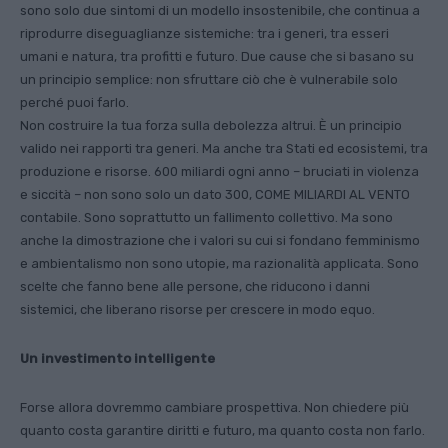
sono solo due sintomi di un modello insostenibile, che continua a
riprodurre diseguaglianze sistemiche: tra i generi, tra esseri
umani e natura, tra profitti e futuro. Due cause che si basano su
un principio semplice: non sfruttare ciò che è vulnerabile solo
perché puoi farlo.
Non costruire la tua forza sulla debolezza altrui. È un principio
valido nei rapporti tra generi. Ma anche tra Stati ed ecosistemi, tra
produzione e risorse. 600 miliardi ogni anno – bruciati in violenza
e siccità – non sono solo un dato 300, COME MILIARDI AL VENTO
contabile. Sono soprattutto un fallimento collettivo. Ma sono
anche la dimostrazione che i valori su cui si fondano femminismo
e ambientalismo non sono utopie, ma razionalità applicata. Sono
scelte che fanno bene alle persone, che riducono i danni
sistemici, che liberano risorse per crescere in modo equo.
Un investimento intelligente
Forse allora dovremmo cambiare prospettiva. Non chiedere più
quanto costa garantire diritti e futuro, ma quanto costa non farlo.