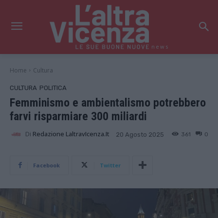
news
Home
Cultura
CULTURA
POLITICA
Femminismo e ambientalismo potrebbero
farvi risparmiare 300 miliardi
Di
Redazione LaltravIcenza.it
361
0
20 Agosto 2025
Facebook
Twitter