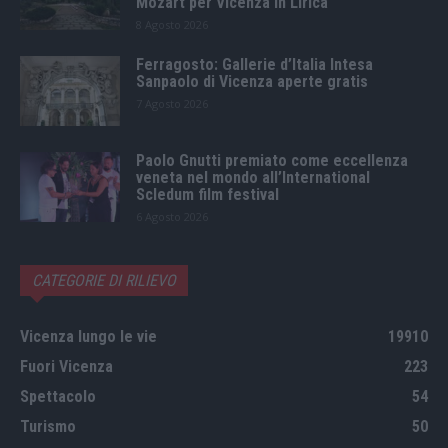
Mozart per Vicenza in Lirica
8 Agosto 2026
Ferragosto: Gallerie d’Italia Intesa
Sanpaolo di Vicenza aperte gratis
7 Agosto 2026
Paolo Gnutti premiato come eccellenza
veneta nel mondo all’International
Scledum film festival
6 Agosto 2026
CATEGORIE DI RILIEVO
Vicenza lungo le vie
19910
Fuori Vicenza
223
Spettacolo
54
Turismo
50