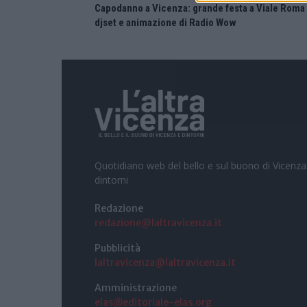
Capodanno a Vicenza: grande festa a Viale Roma
djset e animazione di Radio Wow
Quotidiano web del bello e sul buono di Vicenza
dintorni
Redazione
redazione@laltravicenza.it
Pubblicità
laltravicenza@laltravicenza.it
Amministrazione
elas@editoriale-elas.org