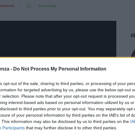
interest
WhatsApp
U
enza -
Do Not Process My Personal Information
to opt-out of the sale, sharing to third parties, or processing of your per
formation for targeted advertising by us, please use the below opt-out s
r selection. Please note that after your opt-out request is processed y
eing interest-based ads based on personal information utilized by us or
disclosed to third parties prior to your opt-out. You may separately opt-
losure of your personal information by third parties on the IAB’s list of
. This information may also be disclosed by us to third parties on the
IA
Participants
that may further disclose it to other third parties.