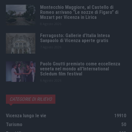
Montecchio Maggiore, al Castello di
Romeo arrivano “Le nozze di Figaro” di
Mozart per Vicenza in Lirica
8 Agosto 2026
Ferragosto: Gallerie d’Italia Intesa
Sanpaolo di Vicenza aperte gratis
7 Agosto 2026
Paolo Gnutti premiato come eccellenza
veneta nel mondo all’International
Scledum film festival
6 Agosto 2026
CATEGORIE DI RILIEVO
Vicenza lungo le vie
19910
Turismo
50