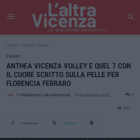
news
Home
Cultura
Eventi
EVENTI
ANTHEA VICENZA VOLLEY E QUEL 7 CON
IL CUORE SCRITTO SULLA PELLE PER
FLORENCIA FERRARO
Di
Redazione LaltravIcenza.it
0
17 Novembre 2022
544
Facebook
Twitter