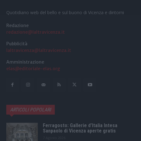
Quotidiano web del bello e sul buono di Vicenza e dintorni
Redazione
redazione@laltravicenza.it
Pubblicità
laltravicenza@laltravicenza.it
Amministrazione
elas@editoriale-elas.org
ARTICOLI POPOLARI
Ferragosto: Gallerie d’Italia Intesa
Sanpaolo di Vicenza aperte gratis
7 Agosto 2026