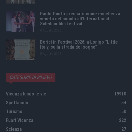
Paolo Gnutti premiato come eccellenza
veneta nel mondo all’International
Scledum film festival
6 Agosto 2026
Berici in Festival 2026: a Lonigo “Little
Italy, sulla strada del sogno”
5 Agosto 2026
CATEGORIE DI RILIEVO
Vicenza lungo le vie
19910
Spettacolo
54
Turismo
50
Fuori Vicenza
222
Scienza
27