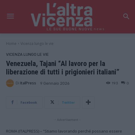
news
Home
Vicenza lungo le vie
VICENZA LUNGO LE VIE
Venezuela, Tajani “Al lavoro per la
liberazione di tutti i prigionieri italiani”
Di
ItalPress
193
0
9 Gennaio 2026
Facebook
Twitter
- Advertisement -
ROMA (ITALPRESS) – “Stiamo lavorando perché possano essere