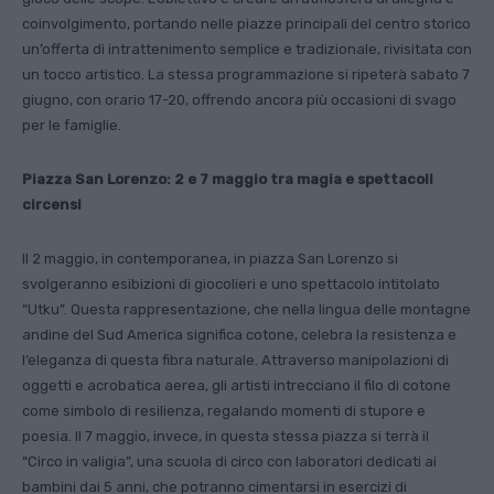
coinvolgimento, portando nelle piazze principali del centro storico
un’offerta di intrattenimento semplice e tradizionale, rivisitata con
un tocco artistico. La stessa programmazione si ripeterà sabato 7
giugno, con orario 17-20, offrendo ancora più occasioni di svago
per le famiglie.
Piazza San Lorenzo: 2 e 7 maggio tra magia e spettacoli
circensi
Il 2 maggio, in contemporanea, in piazza San Lorenzo si
svolgeranno esibizioni di giocolieri e uno spettacolo intitolato
“Utku”. Questa rappresentazione, che nella lingua delle montagne
andine del Sud America significa cotone, celebra la resistenza e
l’eleganza di questa fibra naturale. Attraverso manipolazioni di
oggetti e acrobatica aerea, gli artisti intrecciano il filo di cotone
come simbolo di resilienza, regalando momenti di stupore e
poesia. Il 7 maggio, invece, in questa stessa piazza si terrà il
“Circo in valigia”, una scuola di circo con laboratori dedicati ai
bambini dai 5 anni, che potranno cimentarsi in esercizi di