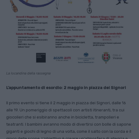
La locandina della rassegna
L’appuntamento di esordio: 2 maggio in piazza dei Signori
Il primo evento si tiene il 2 maggio in piazza dei Signori, dalle 16
alle 19. Un pomeriggio di spettacoli con artisti itineranti, tra cui
giocolieri che si esibiranno anche in bicicletta, trampolieri e
teatranti. I bambini avranno modo di divertirsi con bolle di sapone
giganti e giochi di legno di una volta, come il salto con la corda e il
gioco delle scope. L’obiettivo è creare un’atmosfera di allegria e