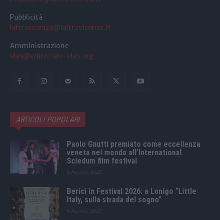
Pubblicità
laltravicenza@laltravicenza.it
Amministrazione
elas@editoriale-elas.org
ARTICOLI POPOLARI
Paolo Gnutti premiato come eccellenza
veneta nel mondo all’International
Scledum film festival
6 Agosto 2026
Berici in Festival 2026: a Lonigo “Little
Italy, sulla strada del sogno”
5 Agosto 2026