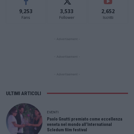
9,253
3,533
2,652
Fans
Follower
Iscritti
- Advertisement -
- Advertisement -
- Advertisement -
ULTIMI ARTICOLI
EVENTI
Paolo Gnutti premiato come eccellenza
veneta nel mondo all’International
Scledum film festival