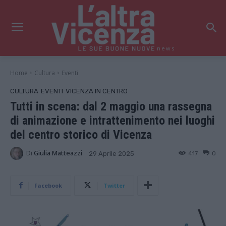
news
Home
Cultura
Eventi
CULTURA
EVENTI
VICENZA IN CENTRO
Tutti in scena: dal 2 maggio una rassegna
di animazione e intrattenimento nei luoghi
del centro storico di Vicenza
Di
Giulia Matteazzi
417
0
29 Aprile 2025
Facebook
Twitter