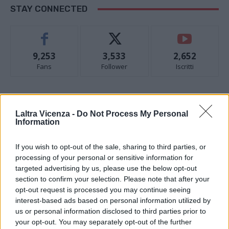
STAY CONNECTED
9,253
3,533
2,652
Fans
Follower
Iscritti
- Advertisement -
Laltra Vicenza -
Do Not Process My Personal
Information
- Advertisement -
If you wish to opt-out of the sale, sharing to third parties, or
processing of your personal or sensitive information for
- Advertisement -
targeted advertising by us, please use the below opt-out
section to confirm your selection. Please note that after your
opt-out request is processed you may continue seeing
ULTIMI ARTICOLI
interest-based ads based on personal information utilized by
us or personal information disclosed to third parties prior to
your opt-out. You may separately opt-out of the further
EVENTI