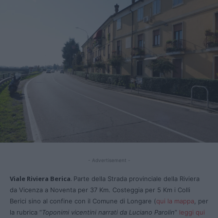
- Advertisement -
Viale Riviera Berica
.
Parte della Strada provinciale della Riviera
da Vicenza a Noventa per 37 Km.
Costeggia per 5 Km i Colli
Berici sino al confine con il Comune di Longare (
qui la mappa
, per
la rubrica “
Toponimi vicentini narrati da Luciano Parolin
”
leggi qui