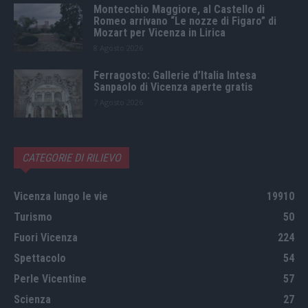
Montecchio Maggiore, al Castello di
Romeo arrivano “Le nozze di Figaro” di
Mozart per Vicenza in Lirica
8 Agosto 2026
Ferragosto: Gallerie d’Italia Intesa
Sanpaolo di Vicenza aperte gratis
7 Agosto 2026
CATEGORIE DI RILIEVO
Vicenza lungo le vie
19910
Turismo
50
Fuori Vicenza
224
Spettacolo
54
Perle Vicentine
57
Scienza
27