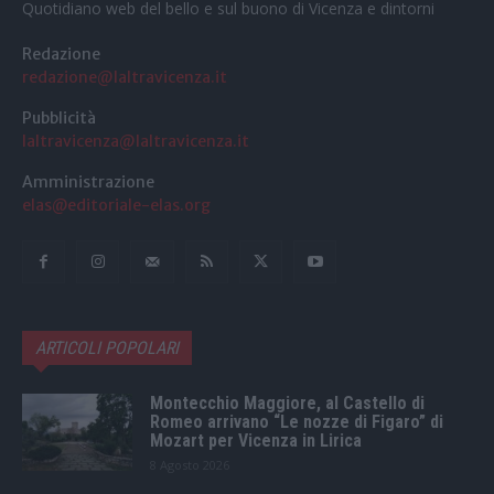
Quotidiano web del bello e sul buono di Vicenza e dintorni
Redazione
redazione@laltravicenza.it
Pubblicità
laltravicenza@laltravicenza.it
Amministrazione
elas@editoriale-elas.org
ARTICOLI POPOLARI
Montecchio Maggiore, al Castello di
Romeo arrivano “Le nozze di Figaro” di
Mozart per Vicenza in Lirica
8 Agosto 2026