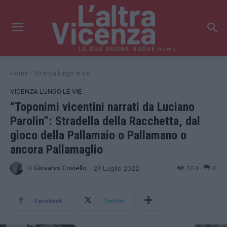
news
Home
Vicenza lungo le vie
VICENZA LUNGO LE VIE
“Toponimi vicentini narrati da Luciano
Parolin”: Stradella della Racchetta, dal
gioco della Pallamaio o Pallamano o
ancora Pallamaglio
Di
Giovanni Coviello
554
0
29 Luglio 2022
Facebook
Twitter