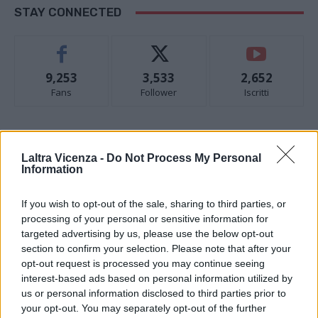
STAY CONNECTED
9,253
3,533
2,652
Fans
Follower
Iscritti
- Advertisement -
Laltra Vicenza -
Do Not Process My Personal
Information
- Advertisement -
If you wish to opt-out of the sale, sharing to third parties, or
processing of your personal or sensitive information for
- Advertisement -
targeted advertising by us, please use the below opt-out
section to confirm your selection. Please note that after your
opt-out request is processed you may continue seeing
ULTIMI ARTICOLI
interest-based ads based on personal information utilized by
us or personal information disclosed to third parties prior to
your opt-out. You may separately opt-out of the further
EVENTI