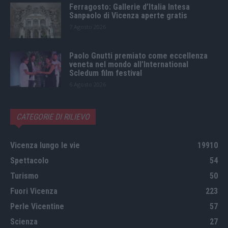
Ferragosto: Gallerie d’Italia Intesa
Sanpaolo di Vicenza aperte gratis
7 Agosto 2026
Paolo Gnutti premiato come eccellenza
veneta nel mondo all’International
Scledum film festival
6 Agosto 2026
CATEGORIE DI RILIEVO
Vicenza lungo le vie
19910
Spettacolo
54
Turismo
50
Fuori Vicenza
223
Perle Vicentine
57
Scienza
27