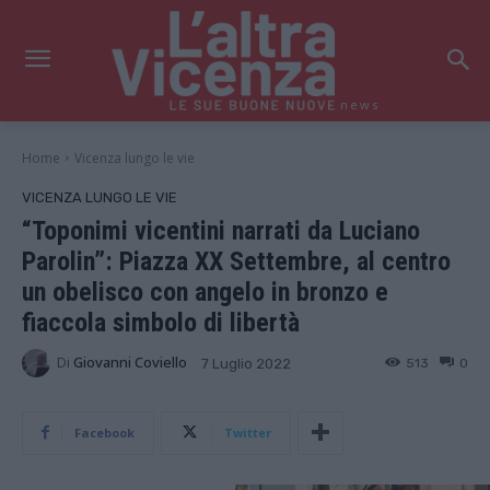
news
Home
Vicenza lungo le vie
VICENZA LUNGO LE VIE
“Toponimi vicentini narrati da Luciano
Parolin”: Piazza XX Settembre, al centro
un obelisco con angelo in bronzo e
fiaccola simbolo di libertà
Di
Giovanni Coviello
513
0
7 Luglio 2022
Facebook
Twitter