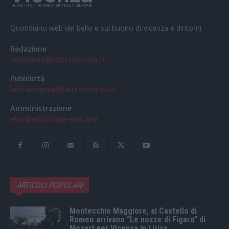
Quotidiano web del bello e sul buono di Vicenza e dintorni
Redazione
redazione@laltravicenza.it
Pubblicità
laltravicenza@laltravicenza.it
Amministrazione
elas@editoriale-elas.org
ARTICOLI POPOLARI
Montecchio Maggiore, al Castello di
Romeo arrivano “Le nozze di Figaro” di
Mozart per Vicenza in Lirica