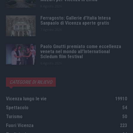
8 Agosto 2026
Ferragosto: Gallerie d’Italia Intesa
Sanpaolo di Vicenza aperte gratis
7 Agosto 2026
Paolo Gnutti premiato come eccellenza
veneta nel mondo all’International
Scledum film festival
6 Agosto 2026
CATEGORIE DI RILIEVO
Vicenza lungo le vie
19910
Spettacolo
54
Turismo
50
Fuori Vicenza
223