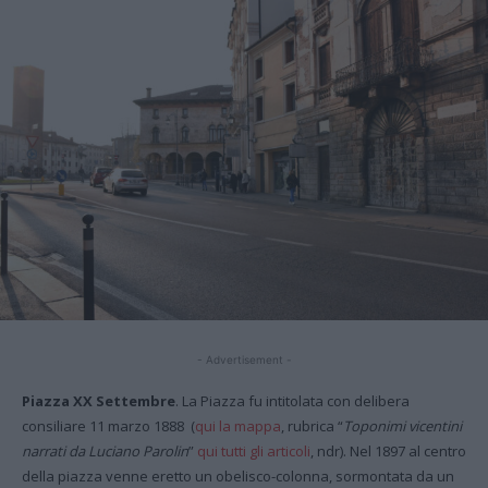
- Advertisement -
Piazza XX Settembre
. La Piazza fu intitolata con delibera
consiliare 11 marzo 1888 (
qui la mappa
, rubrica “
Toponimi vicentini
narrati da Luciano Parolin
”
qui tutti gli articoli
, ndr). Nel 1897 al centro
della piazza venne eretto un obelisco-colonna, sormontata da un