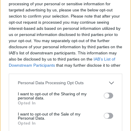
processing of your personal or sensitive information for
targeted advertising by us, please use the below opt-out
section to confirm your selection. Please note that after your
- Advertisement -
opt-out request is processed you may continue seeing
interest-based ads based on personal information utilized by
us or personal information disclosed to third parties prior to
- Advertisement -
your opt-out. You may separately opt-out of the further
disclosure of your personal information by third parties on the
- Advertisement -
IAB’s list of downstream participants. This information may
also be disclosed by us to third parties on the
IAB’s List of
Downstream Participants
that may further disclose it to other
ULTIMI ARTICOLI
third parties.
Personal Data Processing Opt Outs
EVENTI
I want to opt-out of the Sharing of my
Concerto di una notte di mezza estate a
personal data.
Schio: il Parco della Fabbrica Alta diventa
Opted In
salotto musicale
I want to opt-out of the Sale of my
Personal Data.
Opted In