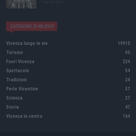
7 Agosto 2026
CATEGORIE DI RILIEVO
Vicenza lungo le vie
19910
Turismo
50
Fuori Vicenza
224
Spettacolo
54
Tradizioni
24
Perle Vicentine
57
Scienza
27
Storia
47
Vicenza in centro
164