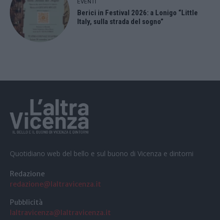
EVENTI
Berici in Festival 2026: a Lonigo “Little
Italy, sulla strada del sogno”
Quotidiano web del bello e sul buono di Vicenza e dintorni
Redazione
redazione@laltravicenza.it
Pubblicità
laltravicenza@laltravicenza.it