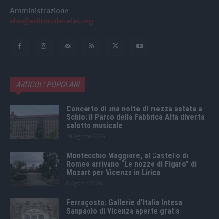
Amministrazione
elas@editoriale-elas.org
ARTICOLI POPOLARI
Concerto di una notte di mezza estate a
Schio: il Parco della Fabbrica Alta diventa
salotto musicale
10 Agosto 2026
Montecchio Maggiore, al Castello di
Romeo arrivano “Le nozze di Figaro” di
Mozart per Vicenza in Lirica
8 Agosto 2026
Ferragosto: Gallerie d’Italia Intesa
Sanpaolo di Vicenza aperte gratis