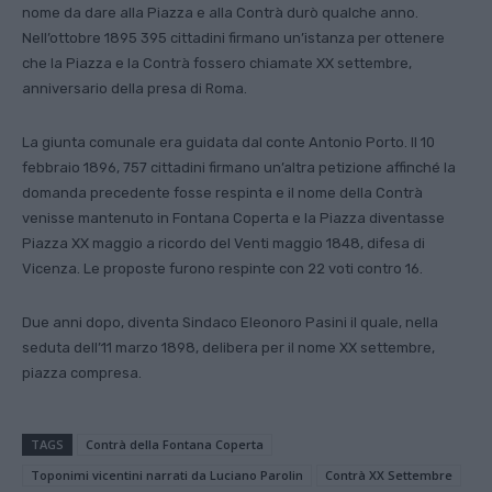
nome da dare alla Piazza e alla Contrà durò qualche anno.
Nell’ottobre 1895 395 cittadini firmano un’istanza per ottenere
che la Piazza e la Contrà fossero chiamate XX settembre,
anniversario della presa di Roma.
La giunta comunale era guidata dal conte Antonio Porto. Il 10
febbraio 1896, 757 cittadini firmano un’altra petizione affinché la
domanda precedente fosse respinta e il nome della Contrà
venisse mantenuto in Fontana Coperta e la Piazza diventasse
Piazza XX maggio a ricordo del Venti maggio 1848, difesa di
Vicenza. Le proposte furono respinte con 22 voti contro 16.
Due anni dopo, diventa Sindaco Eleonoro Pasini il quale, nella
seduta dell’11 marzo 1898, delibera per il nome XX settembre,
piazza compresa.
TAGS
Contrà della Fontana Coperta
Toponimi vicentini narrati da Luciano Parolin
Contrà XX Settembre