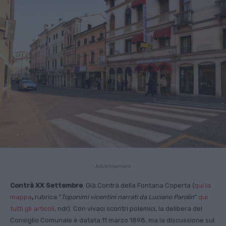
- Advertisement -
Contrà XX Settembre
. Già Contrà della Fontana Coperta (
qui la
mappa
,
rubrica “
Toponimi vicentini narrati da Luciano Parolin
”
qui
tutti gli articoli
, ndr). Con vivaci scontri polemici, la delibera del
Consiglio Comunale è datata 11 marzo 1898, ma la discussione sul