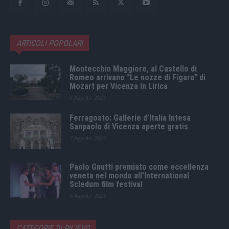
ARTICOLI POPOLARI
Montecchio Maggiore, al Castello di
Romeo arrivano “Le nozze di Figaro” di
Mozart per Vicenza in Lirica
8 Agosto 2026
Ferragosto: Gallerie d’Italia Intesa
Sanpaolo di Vicenza aperte gratis
7 Agosto 2026
Paolo Gnutti premiato come eccellenza
veneta nel mondo all’International
Scledum film festival
6 Agosto 2026
CATEGORIE DI RILIEVO