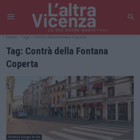
news
Home
Tags
Contrà della Fontana Coperta
Tag:
Contrà della Fontana
Coperta
Vicenza lungo le vie