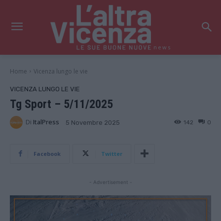
news
Home
Vicenza lungo le vie
VICENZA LUNGO LE VIE
Tg Sport – 5/11/2025
Di
ItalPress
142
0
5 Novembre 2025
Facebook
Twitter
- Advertisement -