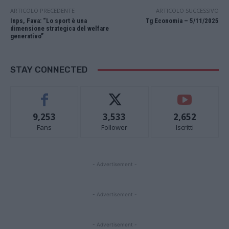
ARTICOLO PRECEDENTE
ARTICOLO SUCCESSIVO
Inps, Fava: “Lo sport è una
Tg Economia – 5/11/2025
dimensione strategica del welfare
generativo”
STAY CONNECTED
9,253
3,533
2,652
Fans
Follower
Iscritti
- Advertisement -
- Advertisement -
- Advertisement -