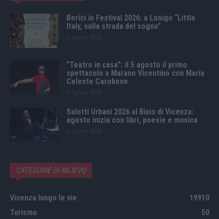
Berici in Festival 2026: a Lonigo “Little
Italy, sulla strada del sogno”
5 Agosto 2026
“Teatro in casa”: il 5 agosto il primo
spettacolo a Marano Vicentino con Maria
Celeste Carobene
4 Agosto 2026
Salotti Urbani 2026 al Bixio di Vicenza:
agosto inizia con libri, poesie e musica
3 Agosto 2026
CATEGORIE DI RILIEVO
Vicenza lungo le vie
19910
Turismo
50