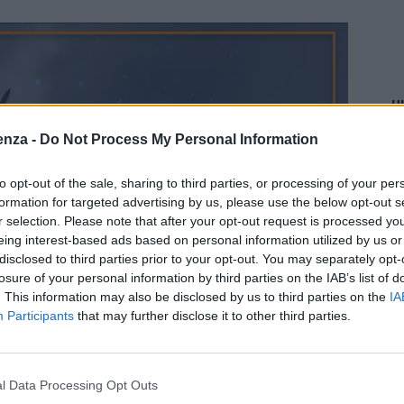
U
enza -
Do Not Process My Personal Information
to opt-out of the sale, sharing to third parties, or processing of your per
formation for targeted advertising by us, please use the below opt-out s
P
r selection. Please note that after your opt-out request is processed y
eing interest-based ads based on personal information utilized by us or
l
disclosed to third parties prior to your opt-out. You may separately opt-
losure of your personal information by third parties on the IAB’s list of
a
. This information may also be disclosed by us to third parties on the
IA
Participants
that may further disclose it to other third parties.
y
V
l Data Processing Opt Outs