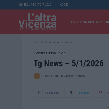
VENERDÌ, AGOSTO 7, 2026
ACCEDI
VICENZA IN CENTRO
LU
Home
Vicenza lungo le vie
VICENZA LUNGO LE VIE
Tg News – 5/1/2026
Di
ItalPress
5 Gennaio 2026
Facebook
Twitter
P
-