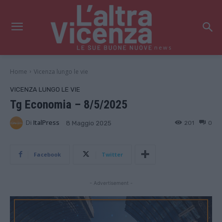
news
Home
Vicenza lungo le vie
VICENZA LUNGO LE VIE
Tg Economia – 8/5/2025
Di
ItalPress
201
0
8 Maggio 2025
Facebook
Twitter
- Advertisement -