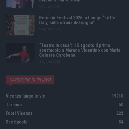
6 Agosto 2026
Berici in Festival 2026: a Lonigo “Little
Italy, sulla strada del sogno”
5 Agosto 2026
“Teatro in casa”: il 5 agosto il primo
spettacolo a Marano Vicentino con Maria
Celeste Carobene
4 Agosto 2026
CATEGORIE DI RILIEVO
Vicenza lungo le vie
19910
Turismo
50
Fuori Vicenza
222
Spettacolo
54