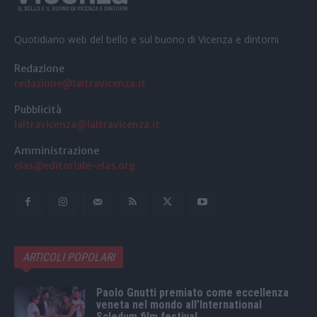
Quotidiano web del bello e sul buono di Vicenza e dintorni
Redazione
redazione@laltravicenza.it
Pubblicità
laltravicenza@laltravicenza.it
Amministrazione
elas@editoriale-elas.org
ARTICOLI POPOLARI
Paolo Gnutti premiato come eccellenza
veneta nel mondo all’International
Scledum film festival