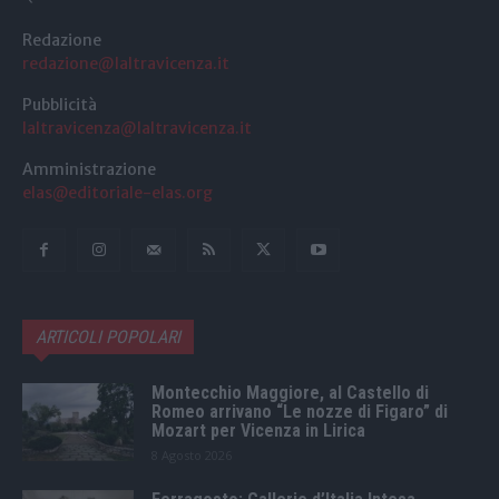
Redazione
redazione@laltravicenza.it
Pubblicità
laltravicenza@laltravicenza.it
Amministrazione
elas@editoriale-elas.org
ARTICOLI POPOLARI
Montecchio Maggiore, al Castello di
Romeo arrivano “Le nozze di Figaro” di
Mozart per Vicenza in Lirica
8 Agosto 2026