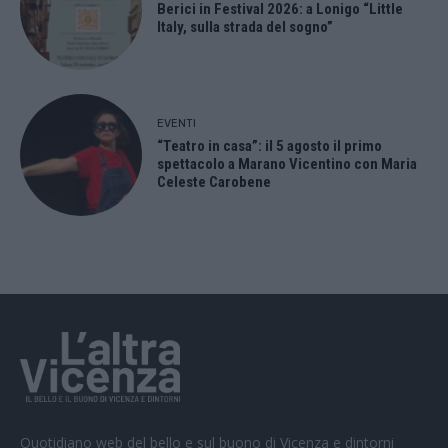
Berici in Festival 2026: a Lonigo “Little
Italy, sulla strada del sogno”
EVENTI
“Teatro in casa”: il 5 agosto il primo
spettacolo a Marano Vicentino con Maria
Celeste Carobene
Quotidiano web del bello e sul buono di Vicenza e dintorni