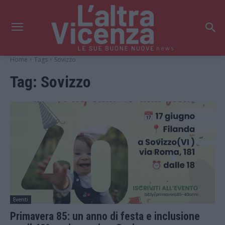
news
Home
Tags
Sovizzo
Tag:
Sovizzo
Eventi
Primavera 85: un anno di festa e inclusione