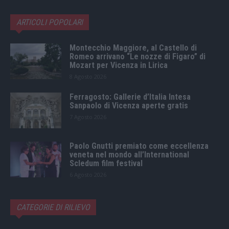
ARTICOLI POPOLARI
Montecchio Maggiore, al Castello di
Romeo arrivano “Le nozze di Figaro” di
Mozart per Vicenza in Lirica
8 Agosto 2026
Ferragosto: Gallerie d’Italia Intesa
Sanpaolo di Vicenza aperte gratis
7 Agosto 2026
Paolo Gnutti premiato come eccellenza
veneta nel mondo all’International
Scledum film festival
6 Agosto 2026
CATEGORIE DI RILIEVO