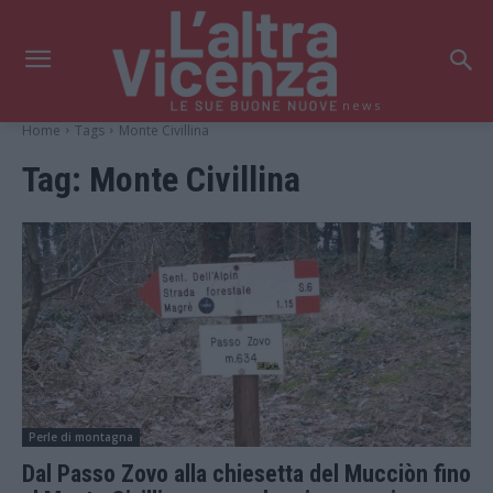
news
Home
Tags
Monte Civillina
Tag:
Monte Civillina
Perle di montagna
Dal Passo Zovo alla chiesetta del Mucciòn fino