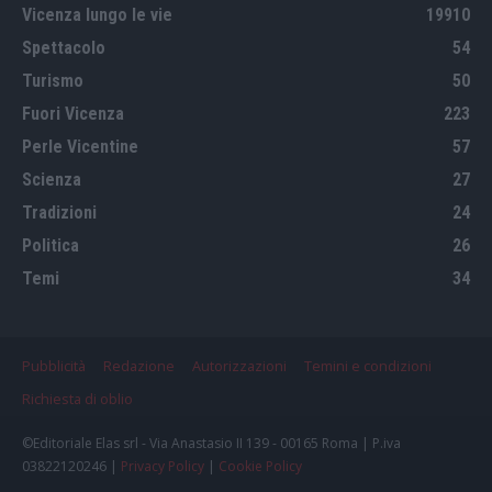
Vicenza lungo le vie
19910
Spettacolo
54
Turismo
50
Fuori Vicenza
223
Perle Vicentine
57
Scienza
27
Tradizioni
24
Politica
26
Temi
34
Pubblicità
Redazione
Autorizzazioni
Temini e condizioni
Richiesta di oblio
©Editoriale Elas srl - Via Anastasio II 139 - 00165 Roma | P.iva
03822120246 |
Privacy Policy
|
Cookie Policy