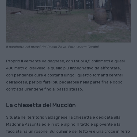
Il parchetto nei pressi del Passo Zovo. Foto: Marta Cardini
Proprio il versante valdagnese, con i suoi 4,5 chilometri e quasi
400 metri di dislivello, è quello più impegnativo da affrontare,
con pendenze dure e costanti lungo i quattro tornanti centrali
dell’ascesa, per poi farsi più pedalabile nella parte finale dopo
contrada Grendene fino al passo stesso.
La chiesetta del Mucciòn
Situata nel territorio valdagnese, la chiesetta è dedicata alla
Madonna Assunta ed è in stile alpino. Il tetto è spiovente e la
facciata ha un rosone. Sul culmine del tetto vi è una croce in ferro