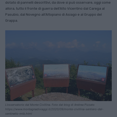
dotato di pannelli descrittivi, da dove si può osservare, oggi come
allora, tutto il fronte di guerra dell’Alto Vicentino dal Carega al
Pasubio, dal Novegno all’Altopiano di Asiago e al Gruppo del
Grappa.
L’osservatorio dal Monte Civillina. Foto dal blog di Andrea Pizzato
https://www.montagnadiviaggi.it/2020/09/monte-civillina-sentiero-del-
sentinello-mtb.html