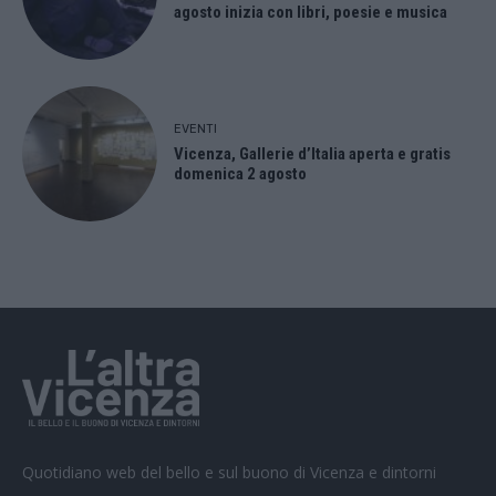
agosto inizia con libri, poesie e musica
EVENTI
Vicenza, Gallerie d’Italia aperta e gratis
domenica 2 agosto
Quotidiano web del bello e sul buono di Vicenza e dintorni