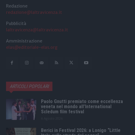
Redazione
redazione@laltravicenza.it
Pubblicità
laltravicenza@laltravicenza.it
Amministrazione
elas@editoriale-elas.org
ARTICOLI POPOLARI
Paolo Gnutti premiato come eccellenza
veneta nel mondo all’International
Scledum film festival
6 Agosto 2026
Berici in Festival 2026: a Lonigo “Little