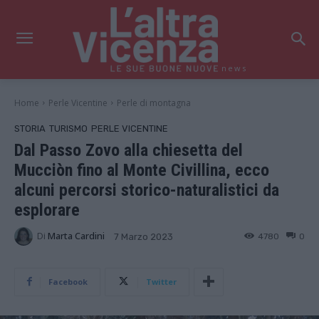
news
Home
Perle Vicentine
Perle di montagna
STORIA
TURISMO
PERLE VICENTINE
Dal Passo Zovo alla chiesetta del
Mucciòn fino al Monte Civillina, ecco
alcuni percorsi storico-naturalistici da
esplorare
Di
Marta Cardini
4780
0
7 Marzo 2023
Facebook
Twitter