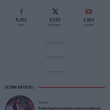
9,253
3,533
2,652
Fans
Follower
Iscritti
- Advertisement -
- Advertisement -
- Advertisement -
ULTIMI ARTICOLI
EVENTI
Paolo Gnutti premiato come eccellenza