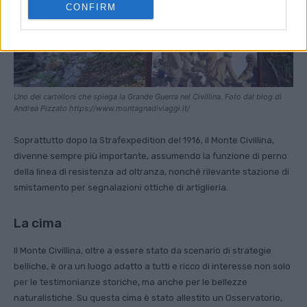
CONFIRM
Uno dei cartelloni che spiega la Grande Guerra nel Civillina. Foto dal blog di
Andrea Pizzato https://www.montagnadiviaggi.it/
Soprattutto dopo la Strafexpedition del 1916, il Monte Civillina,
divenne sempre più importante, assumendo la funzione di perno
della linea di resistenza ad oltranza, nonché rilevante stazione di
smistamento per segnalazioni ottiche di artiglieria.
La cima
Il Monte Civillina, oltre a essere stato da scenario di strategie
belliche, è ora un luogo adatto a tutti e ricco di interesse non solo
per le testimonianze storiche, ma anche per le bellezze
naturalistiche. Su questa cima è stato allestito un Osservatorio,