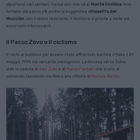
dipartono vari sentieri, tra cui uno che va al
Monte Civillina
. Non
lontano dal passo c’è anche la suggestiva
chiesetta del
Mucciòn
, con il vicino ristorante. Il territorio si presta a visite ed
escursioni interessanti.
Il Passo Zovo e il ciclismo
E’ noto al pubblico per essere stato affrontato dal Giro d’Italia il 29
maggio 1998 dal versante valdagnese. La discesa verso Schio
vide la caduta di
Alex Zülle
e di
Marco Pantani
che erano al
comando, lasciando via libera alla vittoria di
Michele Bartoli
.