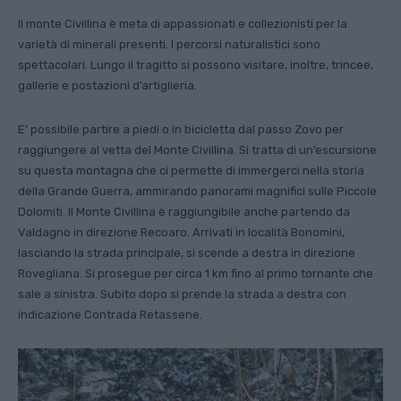
Il monte Civillina è meta di appassionati e collezionisti per la
varietà di minerali presenti. I percorsi naturalistici sono
spettacolari. Lungo il tragitto si possono visitare, inoltre, trincee,
gallerie e postazioni d’artiglieria.
E’ possibile partire a piedi o in bicicletta dal passo Zovo per
raggiungere al vetta del Monte Civillina. Si tratta di un’escursione
su questa montagna che ci permette di immergerci nella storia
della Grande Guerra, ammirando panorami magnifici sulle Piccole
Dolomiti. Il Monte Civillina è raggiungibile anche partendo da
Valdagno in direzione Recoaro. Arrivati in località Bonomini,
lasciando la strada principale, si scende a destra in direzione
Rovegliana. Si prosegue per circa 1 km fino al primo tornante che
sale a sinistra. Subito dopo si prende la strada a destra con
indicazione Contrada Retassene.