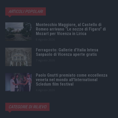
ARTICOLI POPOLARI
Montecchio Maggiore, al Castello di
Romeo arrivano “Le nozze di Figaro” di
Mozart per Vicenza in Lirica
8 Agosto 2026
Ferragosto: Gallerie d’Italia Intesa
Sanpaolo di Vicenza aperte gratis
7 Agosto 2026
Paolo Gnutti premiato come eccellenza
veneta nel mondo all’International
Scledum film festival
6 Agosto 2026
CATEGORIE DI RILIEVO