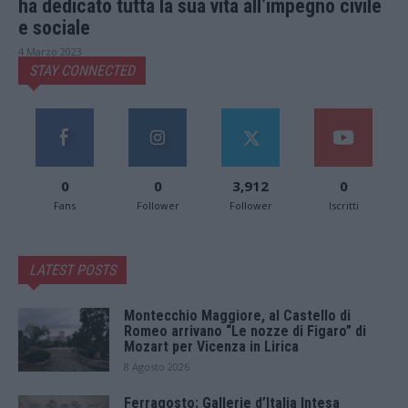
ha dedicato tutta la sua vita all’impegno civile
e sociale
4 Marzo 2023
STAY CONNECTED
0
0
3,912
0
Fans
Follower
Follower
Iscritti
LATEST POSTS
Montecchio Maggiore, al Castello di
Romeo arrivano “Le nozze di Figaro” di
Mozart per Vicenza in Lirica
8 Agosto 2026
Ferragosto: Gallerie d’Italia Intesa