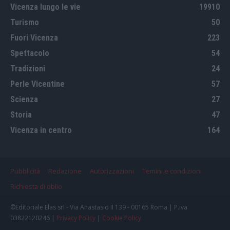
Vicenza lungo le vie
19910
Turismo
50
Fuori Vicenza
223
Spettacolo
54
Tradizioni
24
Perle Vicentine
57
Scienza
27
Storia
47
Vicenza in centro
164
Pubblicità
Redazione
Autorizzazioni
Temini e condizioni
Richiesta di oblio
©Editoriale Elas srl - Via Anastasio II 139 - 00165 Roma | P.iva
03822120246 |
Privacy Policy
|
Cookie Policy