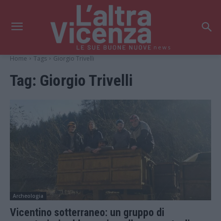
news
Home
Tags
Giorgio Trivelli
Tag:
Giorgio Trivelli
Archeologia
Vicentino sotterraneo: un gruppo di