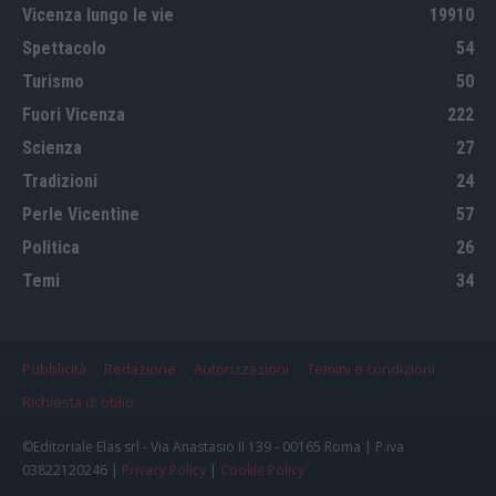
Vicenza lungo le vie
19910
Spettacolo
54
Turismo
50
Fuori Vicenza
222
Scienza
27
Tradizioni
24
Perle Vicentine
57
Politica
26
Temi
34
Pubblicità
Redazione
Autorizzazioni
Temini e condizioni
Richiesta di oblio
©Editoriale Elas srl - Via Anastasio II 139 - 00165 Roma | P.iva
03822120246 |
Privacy Policy
|
Cookie Policy