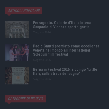
ARTICOLI POPOLARI
Ferragosto: Gallerie d’Italia Intesa
Sanpaolo di Vicenza aperte gratis
7 Agosto 2026
Paolo Gnutti premiato come eccellenza
veneta nel mondo all’International
Scledum film festival
6 Agosto 2026
Berici in Festival 2026: a Lonigo “Little
Italy, sulla strada del sogno”
5 Agosto 2026
CATEGORIE DI RILIEVO