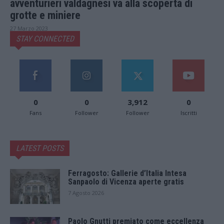
avventurieri valdagnesi va alla scoperta di
grotte e miniere
27 Marzo 2023
STAY CONNECTED
0
0
3,912
0
Fans
Follower
Follower
Iscritti
LATEST POSTS
Ferragosto: Gallerie d’Italia Intesa
Sanpaolo di Vicenza aperte gratis
7 Agosto 2026
Paolo Gnutti premiato come eccellenza