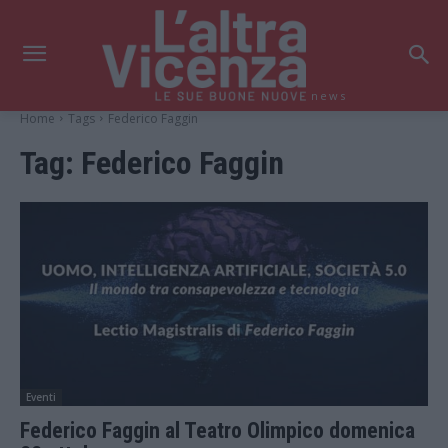
news
Home
Tags
Federico Faggin
Tag:
Federico Faggin
Eventi
Federico Faggin al Teatro Olimpico domenica