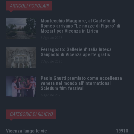
ARTICOLI POPOLARI
Montecchio Maggiore, al Castello di
Romeo arrivano “Le nozze di Figaro” di
Mozart per Vicenza in Lirica
8 Agosto 2026
Ferragosto: Gallerie d’Italia Intesa
Sanpaolo di Vicenza aperte gratis
7 Agosto 2026
Paolo Gnutti premiato come eccellenza
veneta nel mondo all’International
Scledum film festival
6 Agosto 2026
CATEGORIE DI RILIEVO
Vicenza lungo le vie
19910