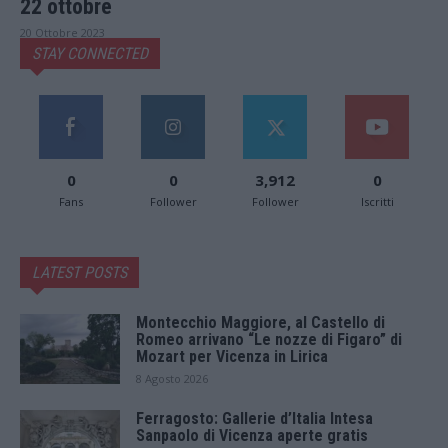
22 ottobre
20 Ottobre 2023
STAY CONNECTED
0
0
3,912
0
Fans
Follower
Follower
Iscritti
LATEST POSTS
Montecchio Maggiore, al Castello di
Romeo arrivano “Le nozze di Figaro” di
Mozart per Vicenza in Lirica
8 Agosto 2026
Ferragosto: Gallerie d’Italia Intesa
Sanpaolo di Vicenza aperte gratis