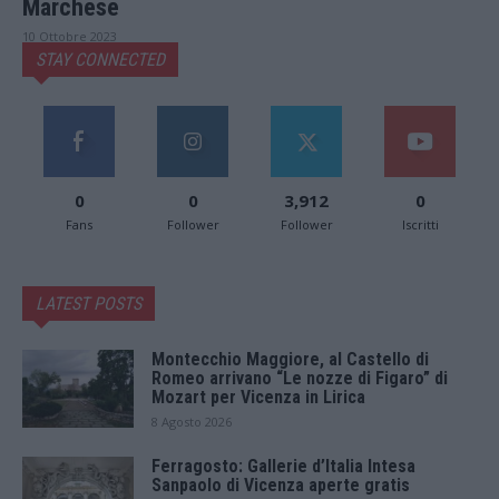
Marchese
10 Ottobre 2023
STAY CONNECTED
0
0
3,912
0
Fans
Follower
Follower
Iscritti
LATEST POSTS
Montecchio Maggiore, al Castello di
Romeo arrivano “Le nozze di Figaro” di
Mozart per Vicenza in Lirica
8 Agosto 2026
Ferragosto: Gallerie d’Italia Intesa
Sanpaolo di Vicenza aperte gratis