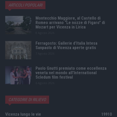
ARTICOLI POPOLARI
Montecchio Maggiore, al Castello di
Romeo arrivano “Le nozze di Figaro” di
Mozart per Vicenza in Lirica
8 Agosto 2026
Ferragosto: Gallerie d’Italia Intesa
Sanpaolo di Vicenza aperte gratis
7 Agosto 2026
Paolo Gnutti premiato come eccellenza
veneta nel mondo all’International
Scledum film festival
6 Agosto 2026
CATEGORIE DI RILIEVO
Vicenza lungo le vie
19910