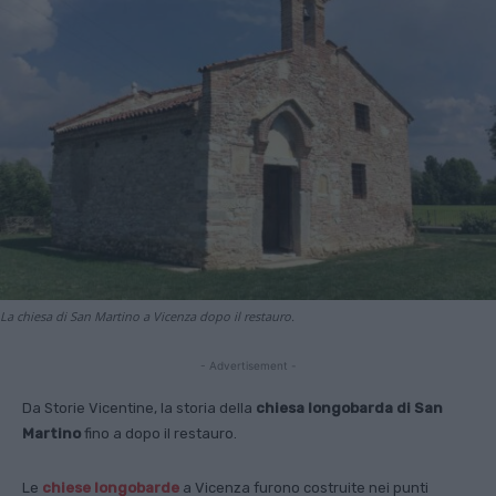
La chiesa di San Martino a Vicenza dopo il restauro.
- Advertisement -
Da Storie Vicentine, la storia della
chiesa longobarda di San
Martino
fino a dopo il restauro.
Le
chiese longobarde
a Vicenza furono costruite nei punti