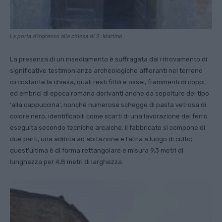
La porta d’ingresso alla chiesa di S. Martino
La presenza di un insediamento è suffragata dal ritrovamento di
significative testimonianze archeologiche affioranti nel terreno
circostante la chiesa, quali resti fittili e ossei, frammenti di coppi
ed embrici di epoca romana derivanti anche da sepolture del tipo
‘alla cappuccina’, nonché numerose schegge di pasta vetrosa di
colore nero, identificabili come scarti di una lavorazione del ferro
eseguita secondo tecniche arcaiche. Il fabbricato si compone di
due parti, una adibita ad abitazione e l’altra a luogo di culto;
quest’ultima è di forma rettangolare e misura 9,3 metri di
lunghezza per 4,8 metri di larghezza.