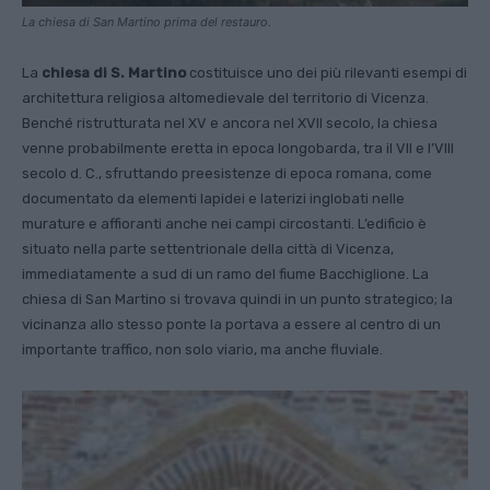
La chiesa di San Martino prima del restauro.
La
chiesa di S. Martino
costituisce uno dei più rilevanti esempi di
architettura religiosa altomedievale del territorio di Vicenza.
Benché ristrutturata nel XV e ancora nel XVII secolo, la chiesa
venne probabilmente eretta in epoca longobarda, tra il VII e l’VIII
secolo d. C., sfruttando preesistenze di epoca romana, come
documentato da elementi lapidei e laterizi inglobati nelle
murature e affioranti anche nei campi circostanti. L’edificio è
situato nella parte settentrionale della città di Vicenza,
immediatamente a sud di un ramo del fiume Bacchiglione. La
chiesa di San Martino si trovava quindi in un punto strategico; la
vicinanza allo stesso ponte la portava a essere al centro di un
importante traffico, non solo viario, ma anche fluviale.