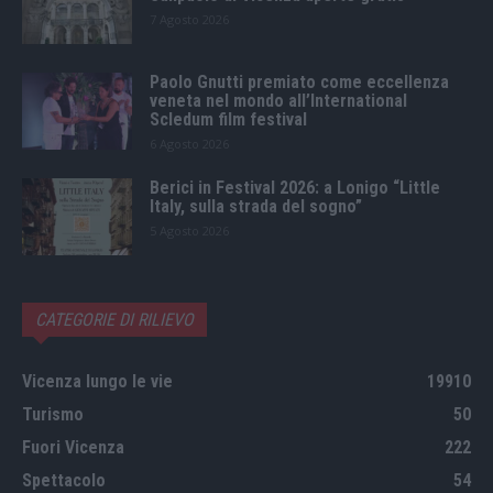
7 Agosto 2026
Paolo Gnutti premiato come eccellenza
veneta nel mondo all’International
Scledum film festival
6 Agosto 2026
Berici in Festival 2026: a Lonigo “Little
Italy, sulla strada del sogno”
5 Agosto 2026
CATEGORIE DI RILIEVO
Vicenza lungo le vie
19910
Turismo
50
Fuori Vicenza
222
Spettacolo
54