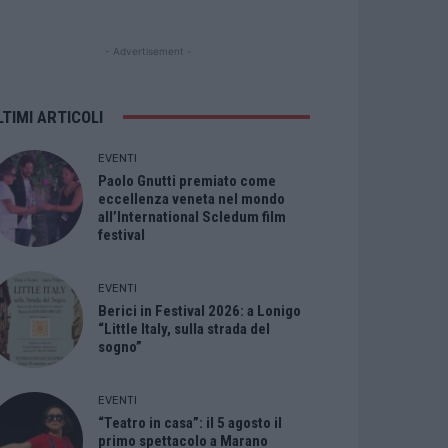
- Advertisement -
LTIMI ARTICOLI
EVENTI
Paolo Gnutti premiato come
eccellenza veneta nel mondo
all’International Scledum film
festival
EVENTI
Berici in Festival 2026: a Lonigo
“Little Italy, sulla strada del
sogno”
EVENTI
“Teatro in casa”: il 5 agosto il
primo spettacolo a Marano