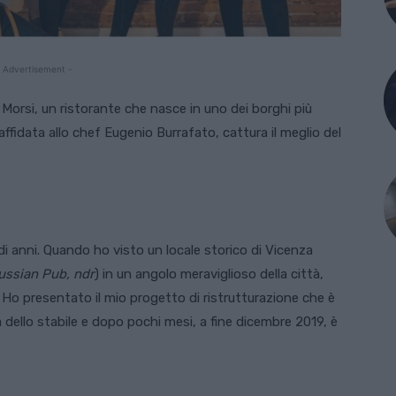
 Advertisement -
e Morsi, un ristorante che nasce in uno dei borghi più
 affidata allo chef Eugenio Burrafato, cattura il meglio del
 anni. Quando ho visto un locale storico di Vicenza
ussian Pub, ndr
) in un angolo meraviglioso della città,
 Ho presentato il mio progetto di ristrutturazione che è
dello stabile e dopo pochi mesi, a fine dicembre 2019, è