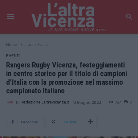
news
Home
Cultura
Eventi
EVENTI
Rangers Rugby Vicenza, festeggiamenti
in centro storico per il titolo di campioni
d’Italia con la promozione nel massimo
campionato italiano
Di
Redazione LaltravIcenza.it
767
0
8 Giugno 2023
Facebook
Twitter