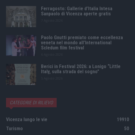
Ferragosto: Gallerie d’Italia Intesa
Sanpaolo di Vicenza aperte gratis
7 Agosto 2026
Paolo Gnutti premiato come eccellenza
veneta nel mondo all’International
Scledum film festival
6 Agosto 2026
Berici in Festival 2026: a Lonigo “Little
Italy, sulla strada del sogno”
5 Agosto 2026
CATEGORIE DI RILIEVO
Vicenza lungo le vie
19910
Turismo
50