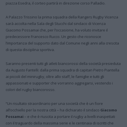
piazza Esedra, il corteo partirà in direzione corso Palladio.
A Palazzo Trissino la prima squadra della Rangers Rugby Vicenza
sarà accolta nella Sala degli Stucchi dal sindaco di Vicenza
Giacomo Possamai che, per l’occasione, ha voluto invitare il
predecessore Francesco Rucco. Un gesto che riconosce
l’importanza del supporto dato dal Comune negli anni alla crescita
di questa disciplina sportiva.
Saranno presenti tutti gli atleti biancorossi della società presieduta
da Augusto Fantelli: dalla prima squadra di capitan Pietro Piantella
ai piccoli del minirugby, oltre allo staff, le famiglie e tutti gli
appassionati e supporter che vorranno aggregarsi, vestendo i
colori del rugby biancorosso.
“Un risultato straordinario per una società che è un fiore
all’occhiello per la nostra città – ha dichiarato il sindaco
Giacomo
Possamai
– e che è riuscita a portare il rugby a livelli inaspettati
con il traguardo della massima serie e le centinaia di iscritti che