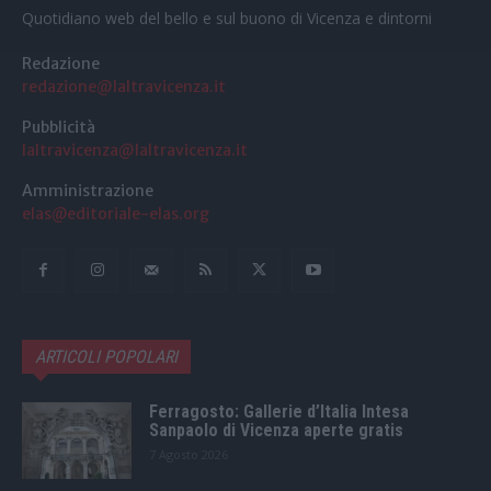
Quotidiano web del bello e sul buono di Vicenza e dintorni
Redazione
redazione@laltravicenza.it
Pubblicità
laltravicenza@laltravicenza.it
Amministrazione
elas@editoriale-elas.org
ARTICOLI POPOLARI
Ferragosto: Gallerie d’Italia Intesa
Sanpaolo di Vicenza aperte gratis
7 Agosto 2026