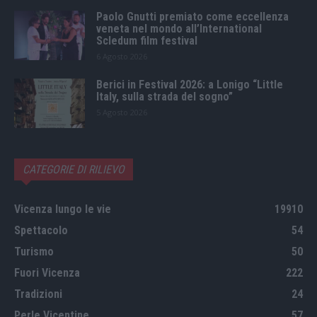
Paolo Gnutti premiato come eccellenza
veneta nel mondo all’International
Scledum film festival
6 Agosto 2026
Berici in Festival 2026: a Lonigo “Little
Italy, sulla strada del sogno”
5 Agosto 2026
CATEGORIE DI RILIEVO
Vicenza lungo le vie
19910
Spettacolo
54
Turismo
50
Fuori Vicenza
222
Tradizioni
24
Perle Vicentine
57