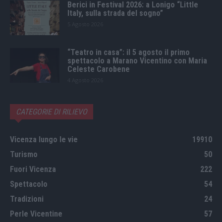
Berici in Festival 2026: a Lonigo “Little
Italy, sulla strada del sogno”
5 Agosto 2026
“Teatro in casa”: il 5 agosto il primo
spettacolo a Marano Vicentino con Maria
Celeste Carobene
4 Agosto 2026
CATEGORIE DI RILIEVO
Vicenza lungo le vie
19910
Turismo
50
Fuori Vicenza
222
Spettacolo
54
Tradizioni
24
Perle Vicentine
57