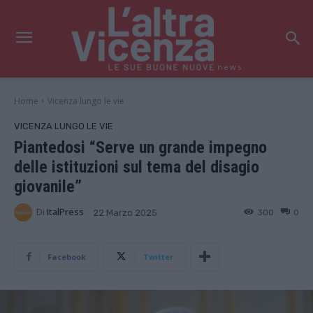
news
Home
Vicenza lungo le vie
VICENZA LUNGO LE VIE
Piantedosi “Serve un grande impegno
delle istituzioni sul tema del disagio
giovanile”
Di
ItalPress
300
0
22 Marzo 2025
Facebook
Twitter