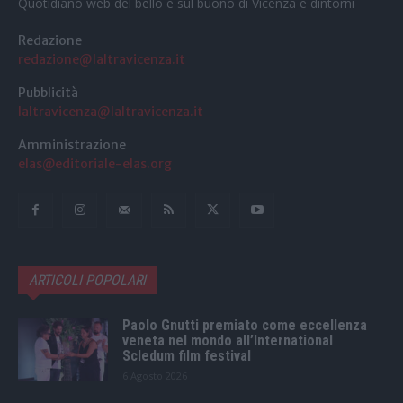
Quotidiano web del bello e sul buono di Vicenza e dintorni
Redazione
redazione@laltravicenza.it
Pubblicità
laltravicenza@laltravicenza.it
Amministrazione
elas@editoriale-elas.org
ARTICOLI POPOLARI
Paolo Gnutti premiato come eccellenza
veneta nel mondo all’International
Scledum film festival
6 Agosto 2026