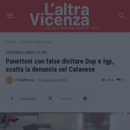
news
Home
Vicenza lungo le vie
VICENZA LUNGO LE VIE
Panettoni con false diciture Dop e Igp,
scatta la denuncia nel Catanese
Di
ItalPress
204
0
2 Gennaio 2026
Facebook
Twitter