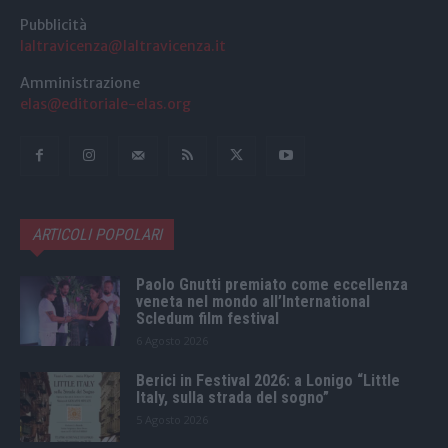
Pubblicità
laltravicenza@laltravicenza.it
Amministrazione
elas@editoriale-elas.org
ARTICOLI POPOLARI
Paolo Gnutti premiato come eccellenza
veneta nel mondo all’International
Scledum film festival
6 Agosto 2026
Berici in Festival 2026: a Lonigo “Little
Italy, sulla strada del sogno”
5 Agosto 2026