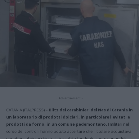
- Advertisement -
CATANIA (ITALPRESS) –
Blitz dei carabinieri del Nas di Catania in
un laboratorio di prodotti dolciari, in particolare lievitati e
prodotti da forno, in un comune pedemontano.
I militari nel
corso dei controlli hanno potuto accertare che il titolare acquistava
panettoni al pistacchio e al cioccolato fondente confezionandoli