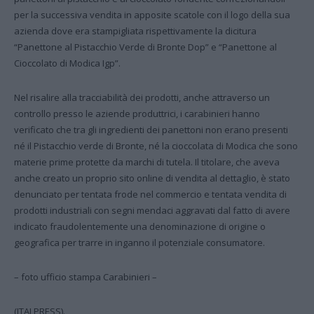
per la successiva vendita in apposite scatole con il logo della sua
azienda dove era stampigliata rispettivamente la dicitura
“Panettone al Pistacchio Verde di Bronte Dop” e “Panettone al
Cioccolato di Modica Igp”.
Nel risalire alla tracciabilità dei prodotti, anche attraverso un
controllo presso le aziende produttrici, i carabinieri hanno
verificato che tra gli ingredienti dei panettoni non erano presenti
né il Pistacchio verde di Bronte, né la cioccolata di Modica che sono
materie prime protette da marchi di tutela. Il titolare, che aveva
anche creato un proprio sito online di vendita al dettaglio, è stato
denunciato per tentata frode nel commercio e tentata vendita di
prodotti industriali con segni mendaci aggravati dal fatto di avere
indicato fraudolentemente una denominazione di origine o
geografica per trarre in inganno il potenziale consumatore.
– foto ufficio stampa Carabinieri –
(ITALPRESS).