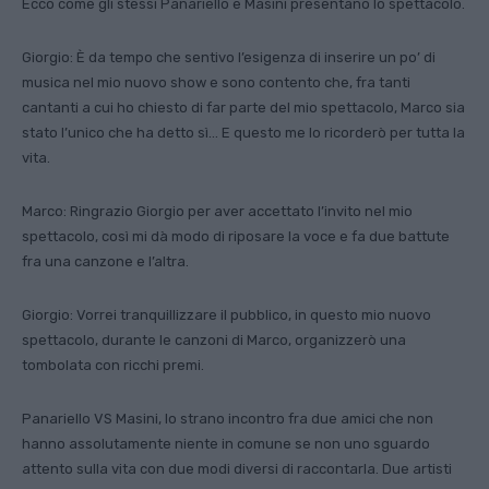
Ecco come gli stessi Panariello e Masini presentano lo spettacolo.
Giorgio: È da tempo che sentivo l’esigenza di inserire un po’ di
musica nel mio nuovo show e sono contento che, fra tanti
cantanti a cui ho chiesto di far parte del mio spettacolo, Marco sia
stato l’unico che ha detto sì… E questo me lo ricorderò per tutta la
vita.
Marco: Ringrazio Giorgio per aver accettato l’invito nel mio
spettacolo, così mi dà modo di riposare la voce e fa due battute
fra una canzone e l’altra.
Giorgio: Vorrei tranquillizzare il pubblico, in questo mio nuovo
spettacolo, durante le canzoni di Marco, organizzerò una
tombolata con ricchi premi.
Panariello VS Masini, lo strano incontro fra due amici che non
hanno assolutamente niente in comune se non uno sguardo
attento sulla vita con due modi diversi di raccontarla. Due artisti