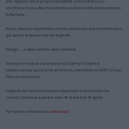
che, ognuno con la propria sensibilità, si incontrano e si
scontrano in una sfida fra battute e canzoni nelle arene estive di
tutta Italia.
Marco: Allora vi aspettiamo nel mio spettacolo quest’estate! Sono
già aperte le prevendite dei biglietti!
Giorgio: … e delle cartelle della tombola!
Vicenza in Festival è promosso da DuePunti Eventi in
collaborazione con la Città di Vicenza, nell’ambito di VIOFF, il Fuori
Fiera di VicenzaOro.
I biglietti del concerto saranno disponibili in prevendita nel
circuito Ticketone a partire dalle 18 di martedì 18 aprile.
Per tutte le informazioni
clicca qui
.