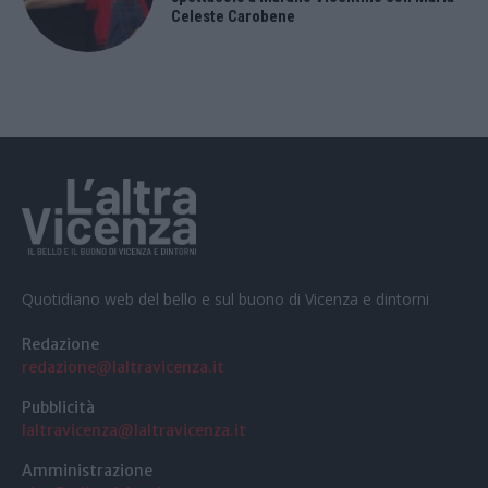
Celeste Carobene
Quotidiano web del bello e sul buono di Vicenza e dintorni
Redazione
redazione@laltravicenza.it
Pubblicità
laltravicenza@laltravicenza.it
Amministrazione