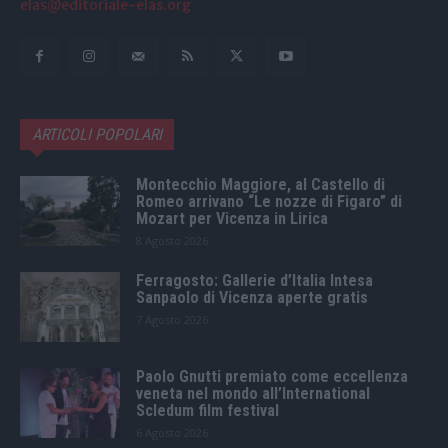
elas@editoriale-elas.org
ARTICOLI POPOLARI
Montecchio Maggiore, al Castello di
Romeo arrivano “Le nozze di Figaro” di
Mozart per Vicenza in Lirica
8 Agosto 2026
Ferragosto: Gallerie d’Italia Intesa
Sanpaolo di Vicenza aperte gratis
7 Agosto 2026
Paolo Gnutti premiato come eccellenza
veneta nel mondo all’International
Scledum film festival
6 Agosto 2026