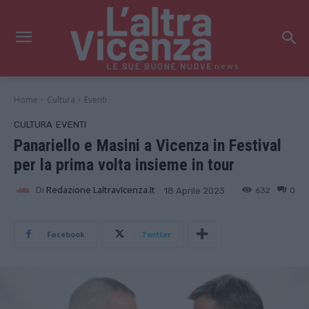
news
Home
Cultura
Eventi
CULTURA
EVENTI
Panariello e Masini a Vicenza in Festival
per la prima volta insieme in tour
Di
Redazione LaltravIcenza.it
632
0
18 Aprile 2023
Facebook
Twitter