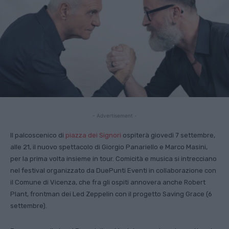
- Advertisement -
Il palcoscenico di
piazza dei Signori
ospiterà giovedì 7 settembre,
alle 21, il nuovo spettacolo di Giorgio Panariello e Marco Masini,
per la prima volta insieme in tour. Comicità e musica si intrecciano
nel festival organizzato da DuePunti Eventi in collaborazione con
il Comune di Vicenza, che fra gli ospiti annovera anche Robert
Plant, frontman dei Led Zeppelin con il progetto Saving Grace (6
settembre).