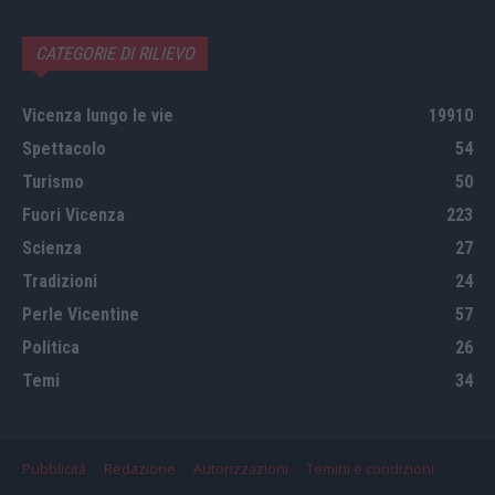
CATEGORIE DI RILIEVO
Vicenza lungo le vie
19910
Spettacolo
54
Turismo
50
Fuori Vicenza
223
Scienza
27
Tradizioni
24
Perle Vicentine
57
Politica
26
Temi
34
Pubblicità
Redazione
Autorizzazioni
Temini e condizioni