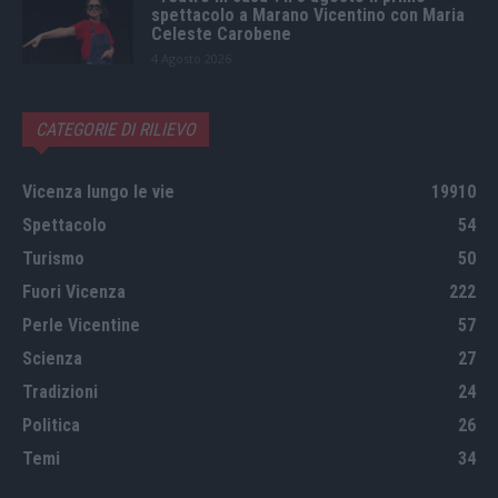
spettacolo a Marano Vicentino con Maria
Celeste Carobene
4 Agosto 2026
CATEGORIE DI RILIEVO
Vicenza lungo le vie
19910
Spettacolo
54
Turismo
50
Fuori Vicenza
222
Perle Vicentine
57
Scienza
27
Tradizioni
24
Politica
26
Temi
34