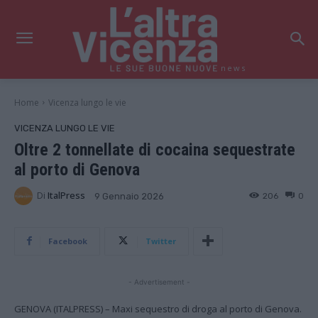
news
Home
Vicenza lungo le vie
VICENZA LUNGO LE VIE
Oltre 2 tonnellate di cocaina sequestrate
al porto di Genova
Di
ItalPress
206
0
9 Gennaio 2026
Facebook
Twitter
- Advertisement -
GENOVA (ITALPRESS) – Maxi sequestro di droga al porto di Genova.