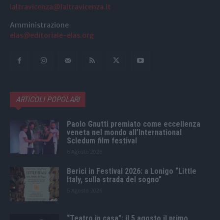
laltravicenza@laltravicenza.it
Amministrazione
elas@editoriale-elas.org
ARTICOLI POPOLARI
Paolo Gnutti premiato come eccellenza
veneta nel mondo all’International
Scledum film festival
6 Agosto 2026
Berici in Festival 2026: a Lonigo “Little
Italy, sulla strada del sogno”
5 Agosto 2026
“Teatro in casa”: il 5 agosto il primo