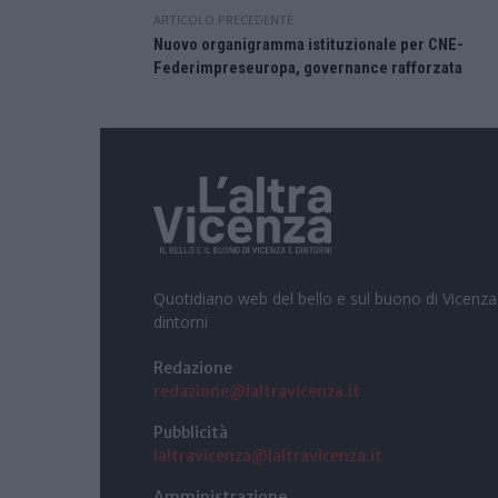
ARTICOLO PRECEDENTE
Nuovo organigramma istituzionale per CNE-
Federimpreseuropa, governance rafforzata
Quotidiano web del bello e sul buono di Vicenza
dintorni
Redazione
redazione@laltravicenza.it
Pubblicità
laltravicenza@laltravicenza.it
Amministrazione