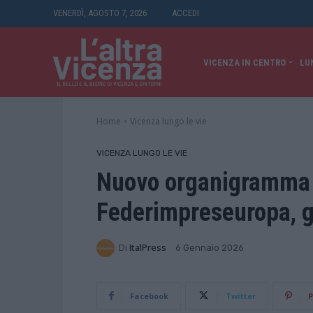
VENERDÌ, AGOSTO 7, 2026
ACCEDI
VICENZA IN CENTRO
LU
Home
Vicenza lungo le vie
VICENZA LUNGO LE VIE
Nuovo organigramma i
Federimpreseuropa, g
Di
ItalPress
6 Gennaio 2026
Facebook
Twitter
P