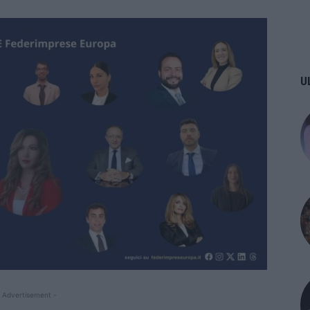
U
 Advertisement -